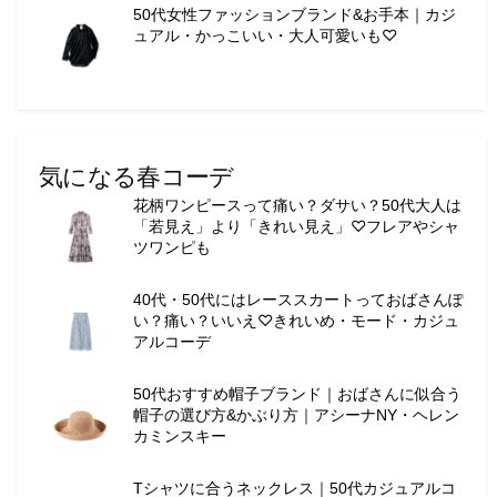
50代女性ファッションブランド&お手本｜カジ
ュアル・かっこいい・大人可愛いも♡
気になる春コーデ
花柄ワンピースって痛い？ダサい？50代大人は
「若見え」より「きれい見え」♡フレアやシャ
ツワンピも
40代・50代にはレーススカートっておばさんぽ
い？痛い？いいえ♡きれいめ・モード・カジュ
アルコーデ
50代おすすめ帽子ブランド｜おばさんに似合う
帽子の選び方&かぶり方｜アシーナNY・ヘレン
カミンスキー
Tシャツに合うネックレス｜50代カジュアルコ