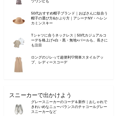
ツワンピも
50代おすすめ帽子ブランド｜おばさんに似合う
帽子の選び方&かぶり方｜アシーナNY・ヘレン
カミンスキー
Tシャツに合うネックレス｜50代カジュアルコ
ーデを格上げ⭐︎白・黒・無地×パールも、長さに
も注目
ロングのジレって超便利♡簡単スタイルアッ
プ、レディースコーデ
スニーカーで出かけよう
グレースニーカーのコーデ＆新作｜おしゃれで
きれいめなニューバランスのチャコールグレー
スニーカーなど