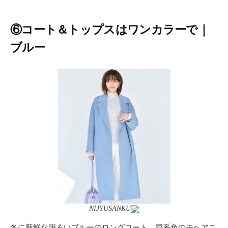
⑥コート＆トップスはワンカラーで｜
ブルー
NIJYUSANKU
冬に新鮮な明るいブルーのロングコート。同系色のモヘアニ