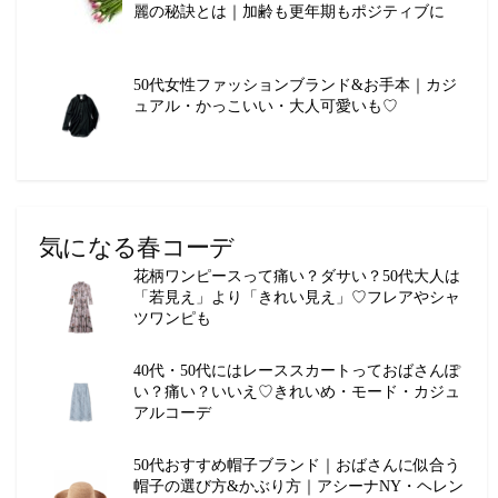
麗の秘訣とは｜加齢も更年期もポジティブに
50代女性ファッションブランド&お手本｜カジ
ュアル・かっこいい・大人可愛いも♡
気になる春コーデ
花柄ワンピースって痛い？ダサい？50代大人は
「若見え」より「きれい見え」♡フレアやシャ
ツワンピも
40代・50代にはレーススカートっておばさんぽ
い？痛い？いいえ♡きれいめ・モード・カジュ
アルコーデ
50代おすすめ帽子ブランド｜おばさんに似合う
帽子の選び方&かぶり方｜アシーナNY・ヘレン