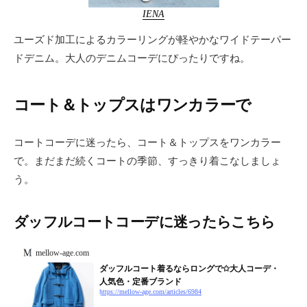
IENA
ユーズド加工によるカラーリングが軽やかなワイドテーパー
ドデニム。大人のデニムコーデにぴったりですね。
コート＆トップスはワンカラーで
コートコーデに迷ったら、コート＆トップスをワンカラー
で。まだまだ続くコートの季節、すっきり着こなしましょ
う。
ダッフルコートコーデに迷ったらこちら
mellow-age.com
ダッフルコート着るならロングで✩大人コーデ・
人気色・定番ブランド
https://mellow-age.com/articles/6984