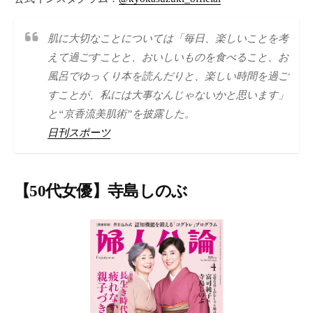
肌に大切なことについては「毎日、楽しいことを考
えて過ごすことと、おいしいものを食べること、お
風呂でゆっくり本を読んだりと、楽しい時間を過ご
すことが、私には大事なんじゃないかと思います」
と“京香流美肌術”を披露した。
日刊スポーツ
【50代女優】寺島しのぶ