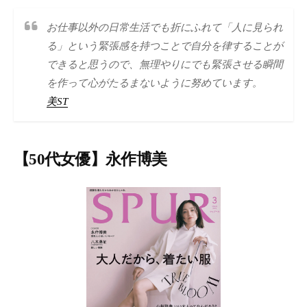
お仕事以外の日常生活でも折にふれて「人に見られ
る」という緊張感を持つことで自分を律することが
できると思うので、無理やりにでも緊張させる瞬間
を作って心がたるまないように努めています。
美ST
【50代女優】永作博美