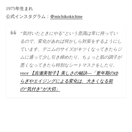
1975年生まれ
公式インスタグラム：
＠michikokichise
“気付いたときにやる”という意識は常に持ってい
るので、変化があれば何かしら対策をするようにし
ています。デニムのサイズがキツくなってきたらジ
ムに通って少し引き締めたり、ちょっと肌の調子が
悪くなってきたら特別なシートマスクをしたり。
voce 【吉瀬美智子】美しさの秘訣―「更年期のゆ
らぎやエイジングによる変化は、大きくなる前
の“気付き”が大切」