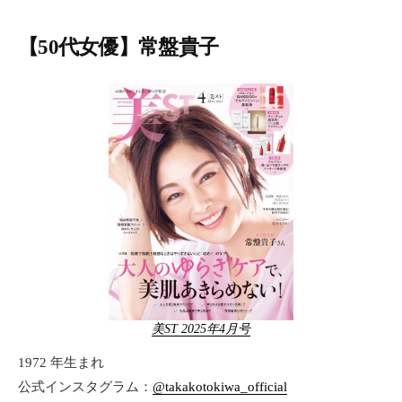
【50代女優】常盤貴子
美ST 2025年4月号
1972 年生まれ
公式インスタグラム：
@takakotokiwa_official