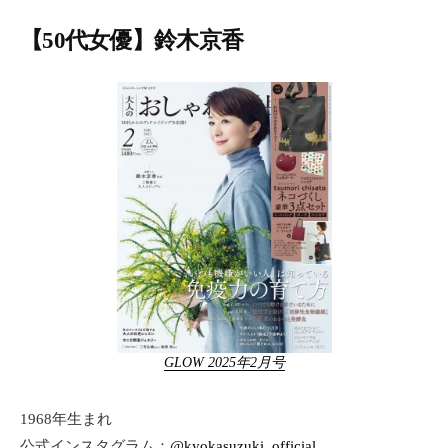
【50代女優】鈴木京香
GLOW 2025年2月号
1968年生まれ
公式インスタグラム：
@kyokasuzuki_official