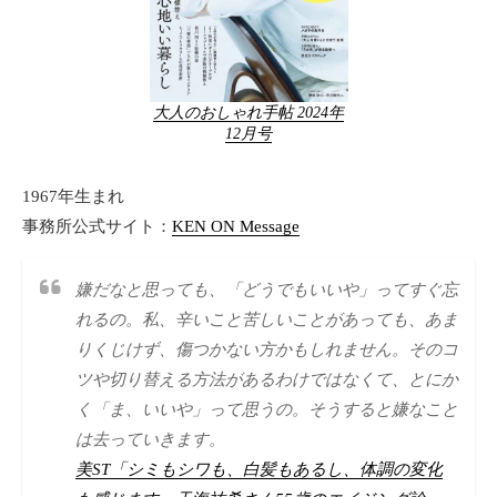
大人のおしゃれ手帖 2024年
12月号
1967年生まれ
事務所公式サイト：
KEN ON Message
嫌だなと思っても、「どうでもいいや」ってすぐ忘
れるの。私、辛いこと苦しいことがあっても、あま
りくじけず、傷つかない方かもしれません。そのコ
ツや切り替える方法があるわけではなくて、とにか
く「ま、いいや」って思うの。そうすると嫌なこと
は去っていきます。
美ST「シミもシワも、白髪もあるし、体調の変化