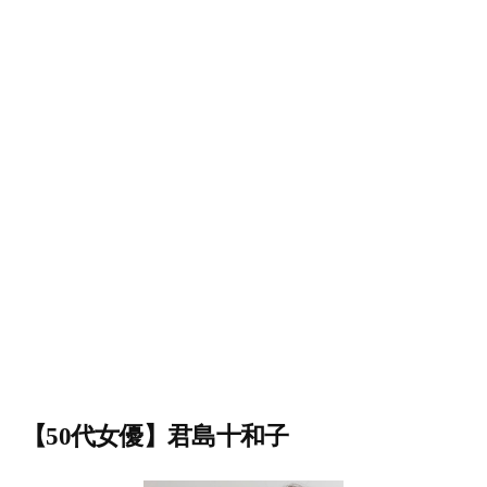
【50代女優】君島十和子