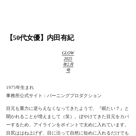
【50代女優】内田有紀
GLOW
2025
年2月
号
1975年生まれ
事務所公式サイト：バーニングプロダクション
目元も重力に逆らえなくなってきたようで、『眠たい？』と
聞かれることが増えまして（笑）。ぼやけてきた目元をカバ
ーするため、アイラインをポイントで太めに入れています。
目尻ははね上げず、目に沿って自然に短めに入れるだけでも