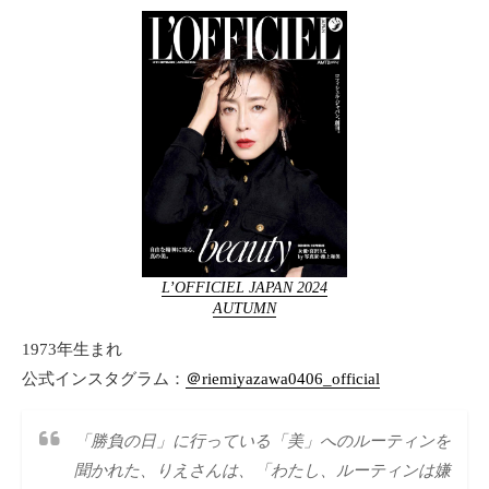
L’OFFICIEL JAPAN 2024
AUTUMN
1973年生まれ
公式インスタグラム：
＠riemiyazawa0406_official
「勝負の日」に行っている「美」へのルーティンを
聞かれた、りえさんは、「わたし、ルーティンは嫌