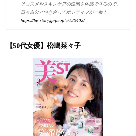
そコスメやスキンケアの性能を体感できるので、
日々自分と向き合ってポジティブが一番！
https://be-story.jp/people/120402/
【50代女優】松嶋菜々子