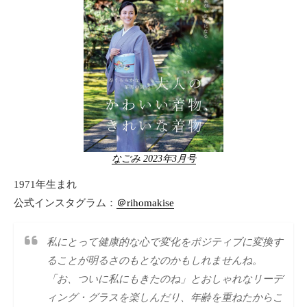
なごみ 2023年3月号
1971年生まれ
公式インスタグラム：
＠rihomakise
私にとって健康的な心で変化をポジティブに変換す
ることが明るさのもとなのかもしれませんね。
「お、ついに私にもきたのね」とおしゃれなリーデ
ィング・グラスを楽しんだり、年齢を重ねたからこ