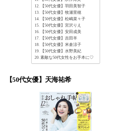
【50代女優】羽田美智子
【50代女優】牧瀬里穂
【50代女優】松嶋菜々子
【50代女優】宮沢りえ
【50代女優】安田成美
【50代女優】吉田羊
【50代女優】米倉涼子
【50代女優】水野美紀
素敵な50代女性をお手本に♡
【50代女優】天海祐希