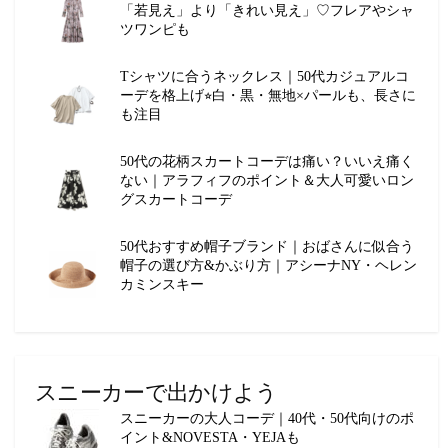
「若見え」より「きれい見え」♡フレアやシャ
ツワンピも
Tシャツに合うネックレス｜50代カジュアルコ
ーデを格上げ⭐︎白・黒・無地×パールも、長さに
も注目
50代の花柄スカートコーデは痛い？いいえ痛く
ない｜アラフィフのポイント＆大人可愛いロン
グスカートコーデ
50代おすすめ帽子ブランド｜おばさんに似合う
帽子の選び方&かぶり方｜アシーナNY・ヘレン
カミンスキー
スニーカーで出かけよう
スニーカーの大人コーデ｜40代・50代向けのポ
イント&NOVESTA・YEJAも