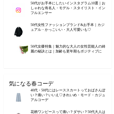
50代がお手本にしたいインスタグラム10選｜お
しゃれな有名人・モデル・スタイリスト・イン
フルエンサー
50代女性ファッションブランド&お手本｜カジ
ュアル・かっこいい・大人可愛いも♡
50代女優特集｜魅力的な大人の女性芸能人の綺
麗の秘訣とは｜加齢も更年期もポジティブに
気になる春コーデ
40代・50代にはレーススカートっておばさんぽ
い？痛い？いいえ♡きれいめ・モード・カジュ
アルコーデ
花柄ワンピースって痛い？ダサい？50代大人は