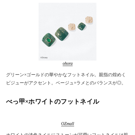
ohora
グリーン×ゴールドの華やかなフットネイル。親指の煌めく
ビジューがアクセント。ベージュ×ラメとのバランスが◎。
べっ甲×ホワイトのフットネイル
OZmall