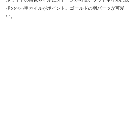
ホワイトの淡色ネイルにストーンが可愛いフットネイルは親
指のべっ甲ネイルがポイント。ゴールドの羽パーツが可愛
い。