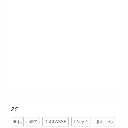
タグ
40代
50代
DoCLASSE
Tシャツ
きれいめ