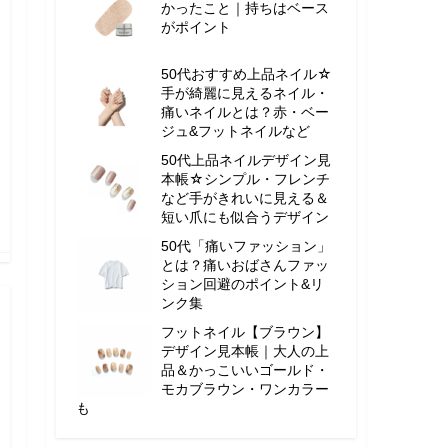
かったこと｜持ちはベース
がポイント
50代おすすめ上品ネイル☆
手が綺麗に見えるネイル・
痛いネイルとは？赤・ベー
ジュ&フットネイルなど
50代上品ネイルデザイン見
本帳☆シンプル・フレンチ
など手がきれいに見える＆
短い爪にも似合うデザイン
50代「痛いファッション」
とは？痛いおばさんファッ
ション回避のポイント&リ
ンク集
フットネイル【ブラウン】
デザイン見本帳｜大人の上
品＆かっこいいゴールド・
モカブラウン・ワンカラー
も