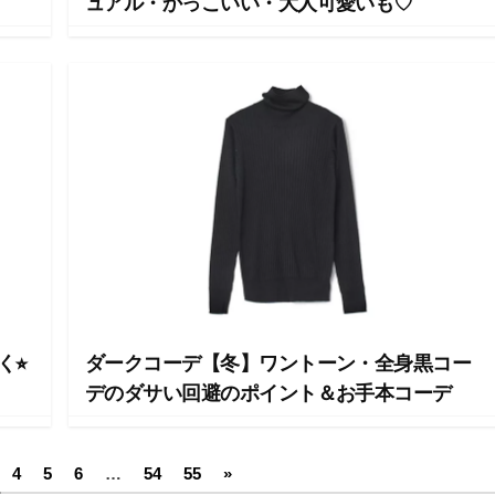
ュアル・かっこいい・大人可愛いも♡
⭐︎
ダークコーデ【冬】ワントーン・全身黒コー
デのダサい回避のポイント＆お手本コーデ
4
5
6
…
54
55
»