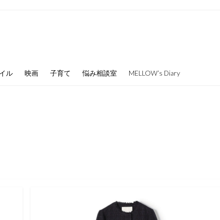
イル
映画
子育て
悩み相談室
MELLOW’s Diary