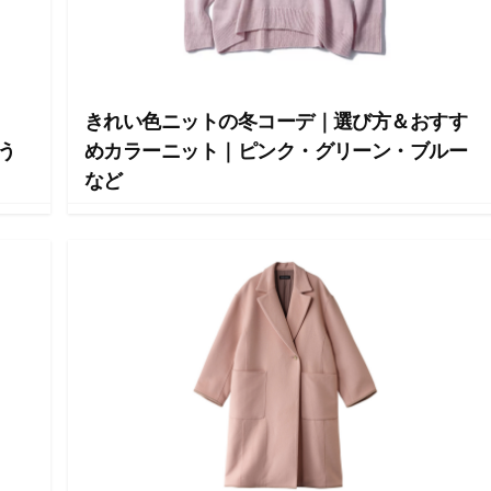
きれい色ニットの冬コーデ｜選び方＆おすす
う
めカラーニット｜ピンク・グリーン・ブルー
など