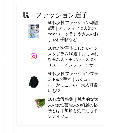
脱・ファッション迷子
50代女性ファッション雑誌
8選｜アラフィフに人気の
eclat（エクラ）や大人のお
しゃれ手帖など
50代がお手本にしたいイン
スタグラム10選｜おしゃれ
な有名人・モデル・スタイ
リスト・インフルエンサー
50代女性ファッションブラ
ンド&お手本｜カジュア
ル・かっこいい・大人可愛
いも♡
50代女優特集｜魅力的な大
人の女性芸能人の綺麗の秘
訣とは｜加齢も更年期もポ
ジティブに