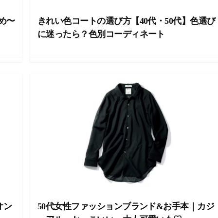
め〜
きれい色コートの選び方【40代・50代】色選び
に迷ったら？色別コーディネート
オン
50代女性ファッションブランド&お手本｜カジ