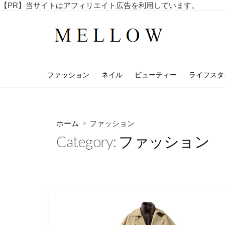
コ
【PR】当サイトはアフィリエイト広告を利用しています。
毎
ン
日
テ
を
ン
楽
し
ツ
む
へ
4
ファッション
ネイル
ビューティー
ライフスタ
ス
0
代
キ
・
ッ
5
プ
0
ホーム
> ファッション
代
Category:
ファッション
の
ア
ラ
フ
ィ
フ
向
け
の