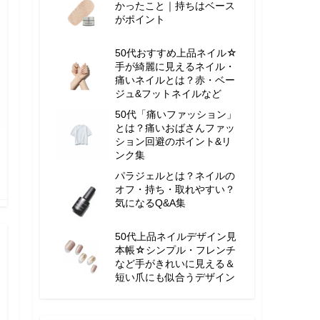
かったこと｜持ちはベース
がポイント
50代おすすめ上品ネイル☆
手が綺麗に見えるネイル・
痛いネイルとは？赤・ベー
ジュ&フットネイルなど
50代「痛いファッション」
とは？痛いおばさんファッ
ション回避のポイント&リ
ンク集
パラジェルとは？ネイルの
オフ・持ち・取れやすい？
気になるQ&A集
50代上品ネイルデザイン見
本帳☆シンプル・フレンチ
など手がきれいに見える＆
短い爪にも似合うデザイン