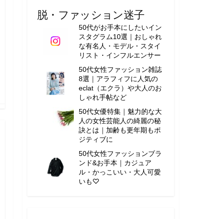
脱・ファッション迷子
50代がお手本にしたいイン
スタグラム10選｜おしゃれ
な有名人・モデル・スタイ
リスト・インフルエンサー
50代女性ファッション雑誌
8選｜アラフィフに人気の
eclat（エクラ）や大人のお
しゃれ手帖など
50代女優特集｜魅力的な大
人の女性芸能人の綺麗の秘
訣とは｜加齢も更年期もポ
ジティブに
50代女性ファッションブラ
ンド&お手本｜カジュア
ル・かっこいい・大人可愛
いも♡