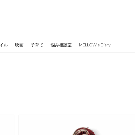
イル
映画
子育て
悩み相談室
MELLOW’s Diary