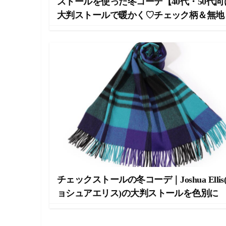
ストールを使った冬コーデ【40代・50代向
大判ストールで暖かく♡チェック柄＆無地
チェックストールの冬コーデ｜Joshua Ellis
ョシュアエリス)の大判ストールを色別に