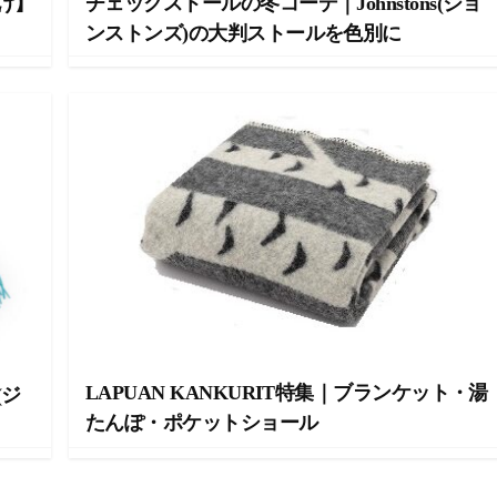
け】
チェックストールの冬コーデ｜Johnstons(ジョ
ンストンズ)の大判ストールを色別に
LAPUAN KANKURIT特集｜ブランケット・湯
(ジ
たんぽ・ポケットショール