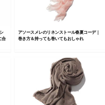
シ
アソースメレのリネンストール春夏コーデ｜
に合
巻き方＆持っても巻いてもおしゃれ