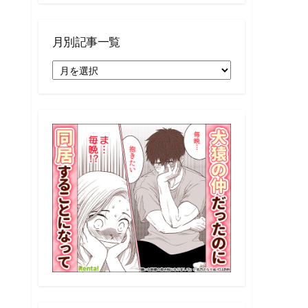
月別記事一覧
月
別
記
事
一
覧