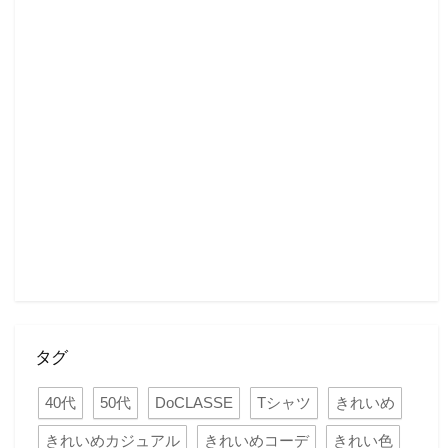
タグ
40代
50代
DoCLASSE
Tシャツ
きれいめ
きれいめカジュアル
きれいめコーデ
きれい色