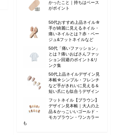
かったこと｜持ちはベース
がポイント
50代おすすめ上品ネイル☆
手が綺麗に見えるネイル・
痛いネイルとは？赤・ベー
ジュ&フットネイルなど
50代「痛いファッション」
とは？痛いおばさんファッ
ション回避のポイント&リ
ンク集
50代上品ネイルデザイン見
本帳☆シンプル・フレンチ
など手がきれいに見える＆
短い爪にも似合うデザイン
フットネイル【ブラウン】
デザイン見本帳｜大人の上
品＆かっこいいゴールド・
モカブラウン・ワンカラー
も