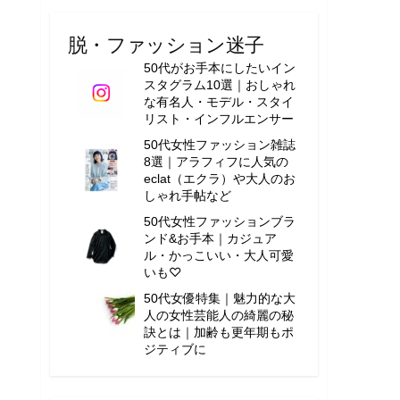
脱・ファッション迷子
50代がお手本にしたいイン
スタグラム10選｜おしゃれ
な有名人・モデル・スタイ
リスト・インフルエンサー
50代女性ファッション雑誌
8選｜アラフィフに人気の
eclat（エクラ）や大人のお
しゃれ手帖など
50代女性ファッションブラ
ンド&お手本｜カジュア
ル・かっこいい・大人可愛
いも♡
50代女優特集｜魅力的な大
人の女性芸能人の綺麗の秘
訣とは｜加齢も更年期もポ
ジティブに