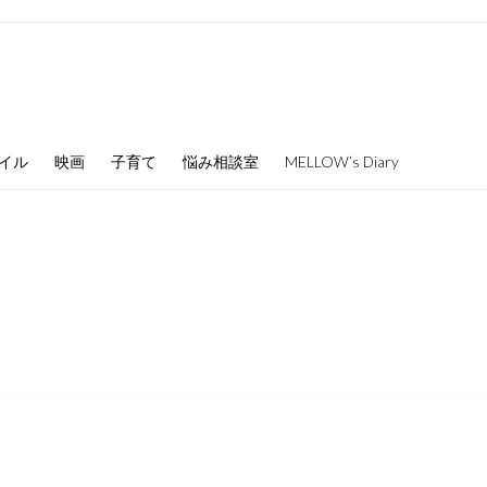
イル
映画
子育て
悩み相談室
MELLOW’s Diary
。