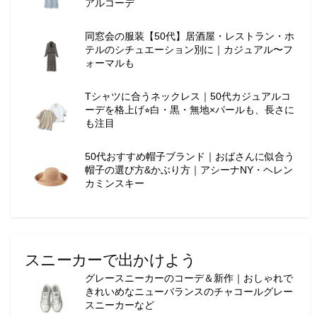
アルコーデ
同窓会の服装【50代】居酒屋・レストラン・ホ
テルのシチュエーション別に｜カジュアル〜フ
ォーマルも
Tシャツに合うネックレス｜50代カジュアルコ
ーデを格上げ⭐︎白・黒・無地×パールも、長さに
も注目
50代おすすめ帽子ブランド｜おばさんに似合う
帽子の選び方&かぶり方｜アシーナNY・ヘレン
カミンスキー
スニーカーで出かけよう
グレースニーカーのコーデ＆新作｜おしゃれで
きれいめなニューバランスのチャコールグレー
スニーカーなど