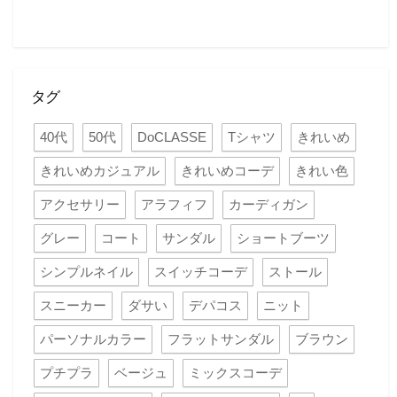
タグ
40代
50代
DoCLASSE
Tシャツ
きれいめ
きれいめカジュアル
きれいめコーデ
きれい色
アクセサリー
アラフィフ
カーディガン
グレー
コート
サンダル
ショートブーツ
シンプルネイル
スイッチコーデ
ストール
スニーカー
ダサい
デパコス
ニット
パーソナルカラー
フラットサンダル
ブラウン
プチプラ
ベージュ
ミックスコーデ