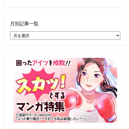
月別記事一覧
月
別
記
事
一
覧