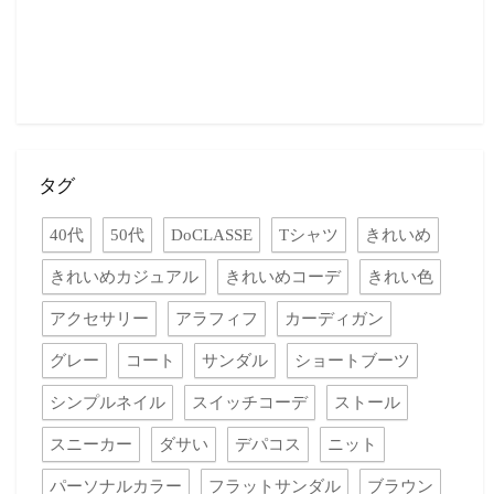
タグ
40代
50代
DoCLASSE
Tシャツ
きれいめ
きれいめカジュアル
きれいめコーデ
きれい色
アクセサリー
アラフィフ
カーディガン
グレー
コート
サンダル
ショートブーツ
シンプルネイル
スイッチコーデ
ストール
スニーカー
ダサい
デパコス
ニット
パーソナルカラー
フラットサンダル
ブラウン