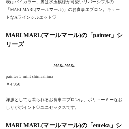
表はバイカラー、裏は水玉模様が可愛いリバーシブルの
「MARLMARL(マールマール)」のお食事エプロン。キュー
トなAラインシルエット♡
MARLMARL(マールマール)の「painter」シ
リーズ
MARLMARL
painter 3 mint shimashima
￥4,950
洋服としても着られるお食事エプロンは、ボリューミーなお
しりがポイント♡ユニセックスです。
MARLMARL(マールマール)の「eureka」シ