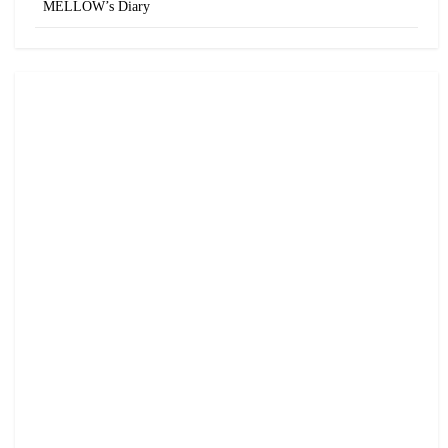
MELLOW’s Diary