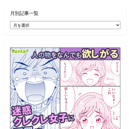
月別記事一覧
月
別
記
事
一
覧