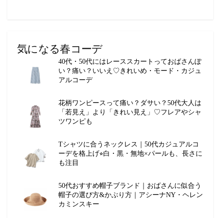
気になる春コーデ
40代・50代にはレーススカートっておばさんぽ
い？痛い？いいえ♡きれいめ・モード・カジュ
アルコーデ
花柄ワンピースって痛い？ダサい？50代大人は
「若見え」より「きれい見え」♡フレアやシャ
ツワンピも
Tシャツに合うネックレス｜50代カジュアルコ
ーデを格上げ⭐︎白・黒・無地×パールも、長さに
も注目
50代おすすめ帽子ブランド｜おばさんに似合う
帽子の選び方&かぶり方｜アシーナNY・ヘレン
カミンスキー