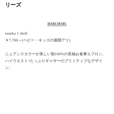
リーズ
MARLMARL
eureka 1 shell
￥7,700～(ベビー・キッズの展開アリ)
ニュアンスカラーが美しい朝100%の長袖お食事エプロン。
ハイウエスト×たっぷりギャザーのプリミティブなデザイ
ン。