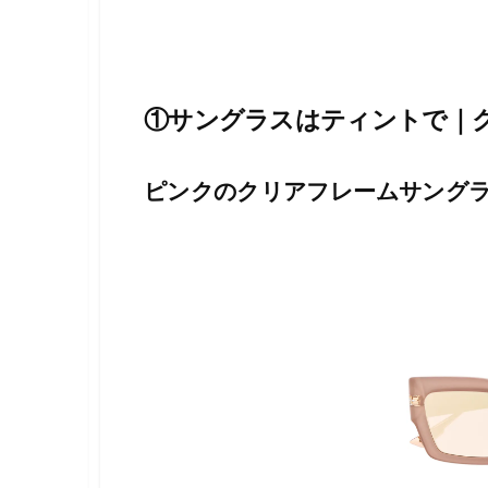
①サングラスはティントで｜
ピンクのクリアフレームサング