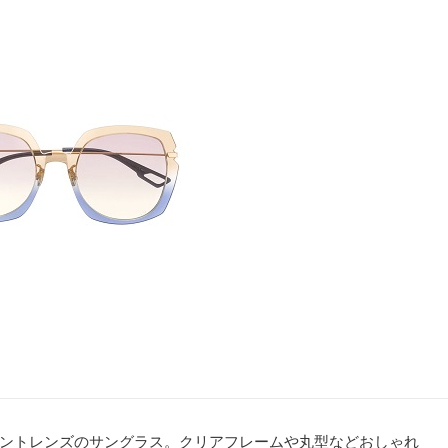
ントレンズのサングラス。クリアフレームや丸型などおしゃれ