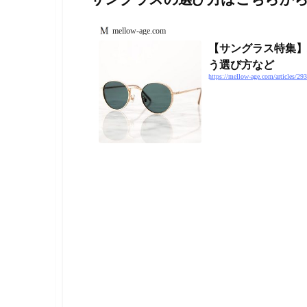
mellow-age.com
【サングラス特集】
う選び方など
https://mellow-age.com/articles/293