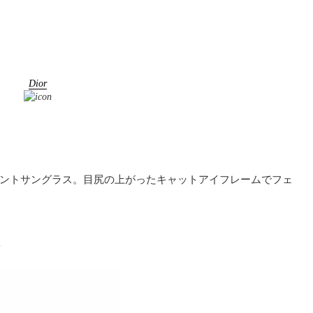
Dior
ントサングラス。目尻の上がったキャットアイフレームでフェ
ス