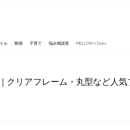
イル
映画
子育て
悩み相談室
MELLOW’s Diary
｜クリアフレーム・丸型など人気