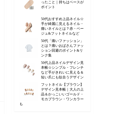
ったこと｜持ちはベースが
ポイント
50代おすすめ上品ネイル☆
手が綺麗に見えるネイル・
痛いネイルとは？赤・ベー
ジュ&フットネイルなど
50代「痛いファッション」
とは？痛いおばさんファッ
ション回避のポイント&リ
ンク集
50代上品ネイルデザイン見
本帳☆シンプル・フレンチ
など手がきれいに見える＆
短い爪にも似合うデザイン
フットネイル【ブラウン】
デザイン見本帳｜大人の上
品＆かっこいいゴールド・
モカブラウン・ワンカラー
も