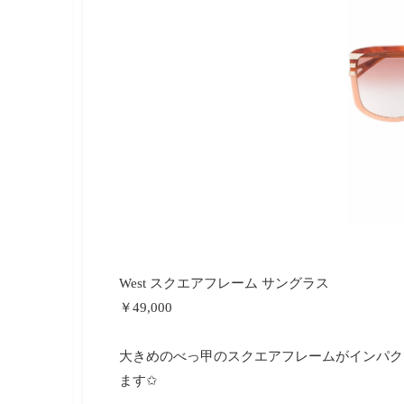
West スクエアフレーム サングラス
￥49,000
大きめのべっ甲のスクエアフレームがインパクト
ます✩