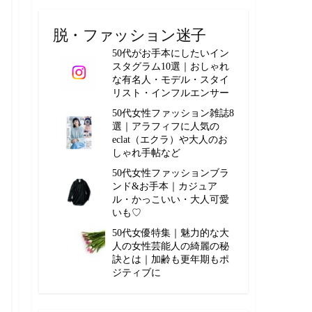
脱・ファッション迷子
50代がお手本にしたいイン
スタグラム10選｜おしゃれ
な有名人・モデル・スタイ
リスト・インフルエンサー
50代女性ファッション雑誌8
選｜アラフィフに人気の
eclat（エクラ）や大人のお
しゃれ手帖など
50代女性ファッションブラ
ンド&お手本｜カジュア
ル・かっこいい・大人可愛
いも♡
50代女優特集｜魅力的な大
人の女性芸能人の綺麗の秘
訣とは｜加齢も更年期もポ
ジティブに