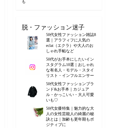
も
脱・ファッション迷子
50代女性ファッション雑誌8
選｜アラフィフに人気の
eclat（エクラ）や大人のお
しゃれ手帖など
50代がお手本にしたいイン
スタグラム10選｜おしゃれ
な有名人・モデル・スタイ
リスト・インフルエンサー
50代女性ファッションブラ
ンド&お手本｜カジュア
ル・かっこいい・大人可愛
いも♡
50代女優特集｜魅力的な大
人の女性芸能人の綺麗の秘
訣とは｜加齢も更年期もポ
ジティブに