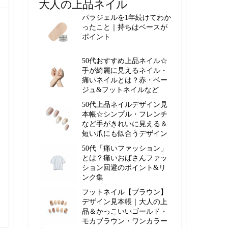
大人の上品ネイル
パラジェルを1年続けてわか
ったこと｜持ちはベースが
ポイント
50代おすすめ上品ネイル☆
手が綺麗に見えるネイル・
痛いネイルとは？赤・ベー
ジュ&フットネイルなど
50代上品ネイルデザイン見
本帳☆シンプル・フレンチ
など手がきれいに見える＆
短い爪にも似合うデザイン
50代「痛いファッション」
とは？痛いおばさんファッ
ション回避のポイント&リ
ンク集
フットネイル【ブラウン】
デザイン見本帳｜大人の上
品＆かっこいいゴールド・
モカブラウン・ワンカラー