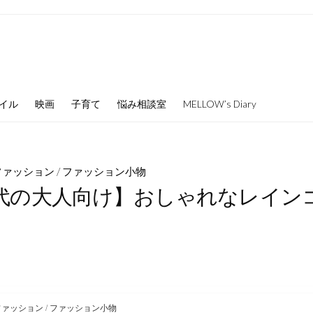
イル
映画
子育て
悩み相談室
MELLOW’s Diary
ファッション
/
ファッション小物
0代の大人向け】おしゃれなレイン
ファッション
/
ファッション小物