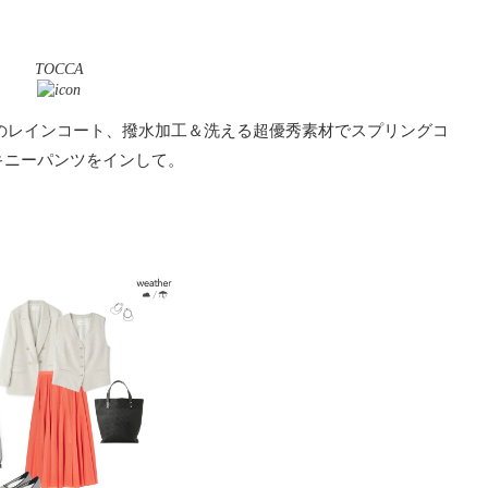
TOCCA
のレインコート、撥水加工＆洗える超優秀素材でスプリングコ
キニーパンツをインして。