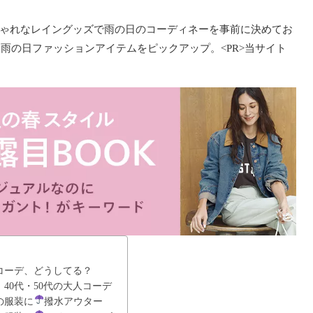
ゃれなレイングッズで雨の日のコーディネーを事前に決めてお
け雨の日ファッションアイテムをピックアップ。<PR>当サイト
コーデ、どうしてる？
40代・50代の大人コーデ
の服装に
撥水アウター