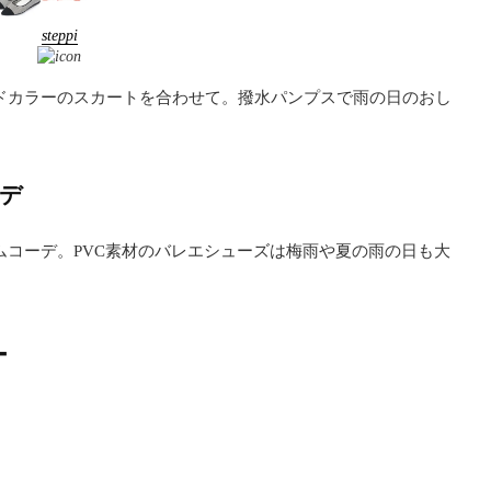
steppi
ドカラーのスカートを合わせて。撥水パンプスで雨の日のおし
ーデ
ムコーデ。PVC素材のバレエシューズは梅雨や夏の雨の日も大
ー