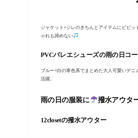
ジャケット×ジレのきちんとアイテムにビビッ
ゃれも諦めない
PVCバレエシューズの雨の日コ
ブルー×白の寒色系でまとめた大人可愛いデニ
活躍。
雨の日の服装に
撥水アウタ
12closetの撥水アウター