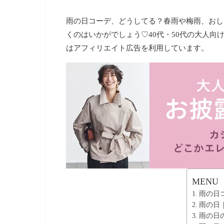
・
ネ
雨の日コーデ、どうしてる？春雨や梅雨、おし
イ
ル
くのはいかがでしょう♡40代・50代の大人向
・
はアフィリエイト広告を利用しています。
ヘ
ア
ス
タ
イ
ル
・
ビ
ュ
ー
テ
ィ
ー
情
MENU
報
雨の日
を
お
雨の日｜
届
雨の日
け