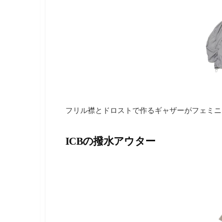
フリル襟とドロストで作るギャザーがフェミニ
ICBの撥水アウター