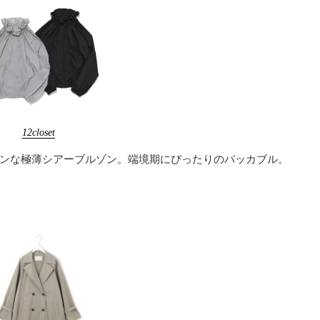
12closet
ンな極薄シアーブルゾン。端境期にぴったりのパッカブル。