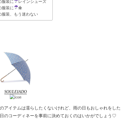
の服装に
レインシューズ
の服装に
傘
の服装、もう迷わない
SOULEIADO
のアイテムは濡らしたくないけれど、雨の日もおしゃれをした
日のコーディネーを事前に決めておくのはいかがでしょう♡