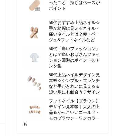
ったこと｜持ちはベースが
ポイント
50代おすすめ上品ネイル☆
手が綺麗に見えるネイル・
痛いネイルとは？赤・ベー
ジュ&フットネイルなど
50代「痛いファッション」
とは？痛いおばさんファッ
ション回避のポイント&リ
ンク集
50代上品ネイルデザイン見
本帳☆シンプル・フレンチ
など手がきれいに見える＆
短い爪にも似合うデザイン
フットネイル【ブラウン】
デザイン見本帳｜大人の上
品＆かっこいいゴールド・
モカブラウン・ワンカラー
も