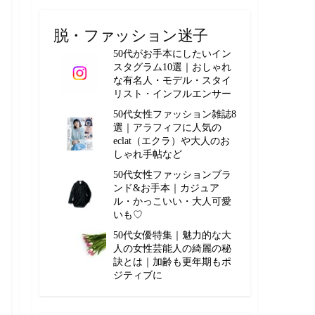
脱・ファッション迷子
50代がお手本にしたいイン
スタグラム10選｜おしゃれ
な有名人・モデル・スタイ
リスト・インフルエンサー
50代女性ファッション雑誌8
選｜アラフィフに人気の
eclat（エクラ）や大人のお
しゃれ手帖など
50代女性ファッションブラ
ンド&お手本｜カジュア
ル・かっこいい・大人可愛
いも♡
50代女優特集｜魅力的な大
人の女性芸能人の綺麗の秘
訣とは｜加齢も更年期もポ
ジティブに