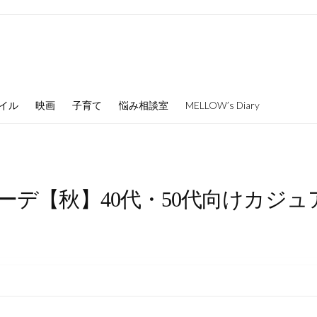
イル
映画
子育て
悩み相談室
MELLOW’s Diary
ーデ【秋】40代・50代向けカジ