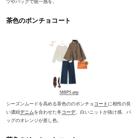
ツやバッグで統一感を。
茶色のポンチョコート
SHIPS any
シーズンムードを高める茶色ののポンチョ
コート
に相性の良
い濃紺
デニム
を合わせた冬
コーデ
。白いニットが抜け感、バ
ッグのオレンジが差し色。