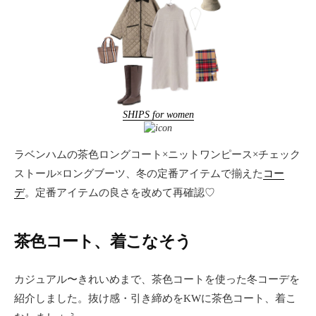
SHIPS for women
ラベンハムの茶色ロングコート×ニットワンピース×チェック
ストール×ロングブーツ、冬の定番アイテムで揃えた
コー
デ
。定番アイテムの良さを改めて再確認♡
茶色コート、着こなそう
カジュアル〜きれいめまで、茶色コートを使った冬コーデを
紹介しました。抜け感・引き締めをKWに茶色コート、着こ