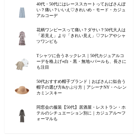
40代・50代にはレーススカートっておばさんぽ
い？痛い？いいえ♡きれいめ・モード・カジュ
アルコーデ
花柄ワンピースって痛い？ダサい？50代大人は
「若見え」より「きれい見え」♡フレアやシャ
ツワンピも
Tシャツに合うネックレス｜50代カジュアルコ
ーデを格上げ⭐︎白・黒・無地×パールも、長さに
も注目
50代おすすめ帽子ブランド｜おばさんに似合う
帽子の選び方&かぶり方｜アシーナNY・ヘレン
カミンスキー
同窓会の服装【50代】居酒屋・レストラン・ホ
テルのシチュエーション別に｜カジュアル〜フ
ォーマルも