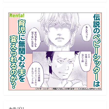
記
事
一
覧
カテゴリ