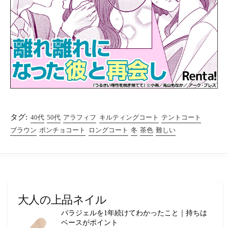
タグ:
40代
50代
アラフィフ
キルティングコート
テントコート
ブラウン
ポンチョコート
ロングコート
冬
茶色
難しい
大人の上品ネイル
パラジェルを1年続けてわかったこと｜持ちは
ベースがポイント