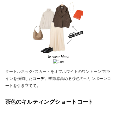
le.coeur blanc
タートルネック×スカートをオフホワイトのワントーンでIラ
インを強調した
コーデ
。季節感高める茶色のヘリンボーンコ
ートを引き立てて。
茶色のキルティングショートコート