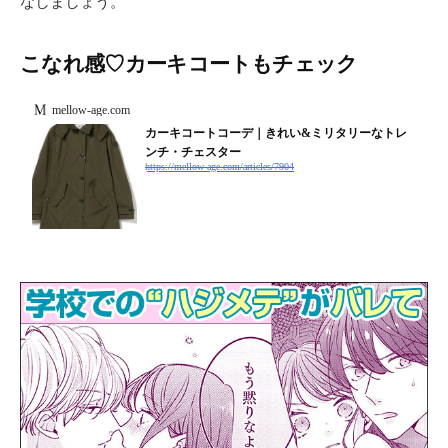
なしましょう。
こなれ感♡カーキコートもチェック
mellow-age.com
カーキコートコーデ｜きれい&ミリタリーなトレ
ンチ・チェスター
https://mellow-age.com/articles/7904