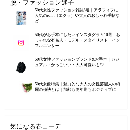
脱・ファッション迷子
50代女性ファッション雑誌8選｜アラフィフに
人気のeclat（エクラ）や大人のおしゃれ手帖な
ど
50代がお手本にしたいインスタグラム10選｜お
しゃれな有名人・モデル・スタイリスト・イン
フルエンサー
50代女性ファッションブランド&お手本｜カジ
ュアル・かっこいい・大人可愛いも♡
50代女優特集｜魅力的な大人の女性芸能人の綺
麗の秘訣とは｜加齢も更年期もポジティブに
気になる春コーデ