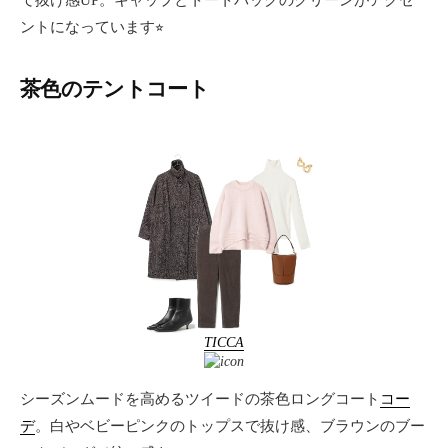
て抜け感UP。キャップとトートバッグのグリーンがアクセ
ントになっています⭐︎
茶色のテントコート
TICCA
シーズンムードを高めるツイードの茶色ロングコート
コー
デ
。白やベビーピンクのトップスで抜け感、ブラウンのブー