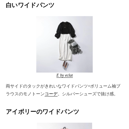
白いワイドパンツ
E by eclat
両サイドのタックがきれいなワイドパンツ×ボリューム袖ブ
ラウスのモノトーン
コーデ
。シルバーシューズで抜け感。
アイボリーのワイドパンツ