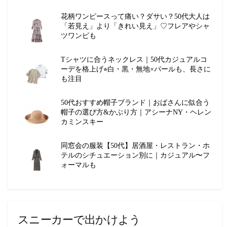
花柄ワンピースって痛い？ダサい？50代大人は
「若見え」より「きれい見え」♡フレアやシャ
ツワンピも
Tシャツに合うネックレス｜50代カジュアルコ
ーデを格上げ⭐︎白・黒・無地×パールも、長さに
も注目
50代おすすめ帽子ブランド｜おばさんに似合う
帽子の選び方&かぶり方｜アシーナNY・ヘレン
カミンスキー
同窓会の服装【50代】居酒屋・レストラン・ホ
テルのシチュエーション別に｜カジュアル〜フ
ォーマルも
スニーカーで出かけよう