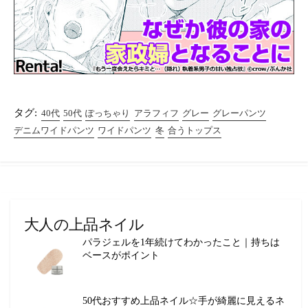
タグ:
40代
50代
ぽっちゃり
アラフィフ
グレー
グレーパンツ
デニムワイドパンツ
ワイドパンツ
冬
合うトップス
大人の上品ネイル
パラジェルを1年続けてわかったこと｜持ちは
ベースがポイント
50代おすすめ上品ネイル☆手が綺麗に見えるネ