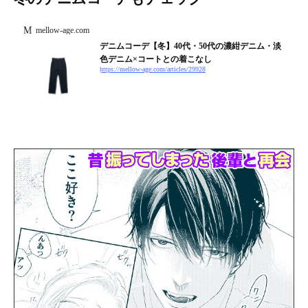
mellow-age.com
デニムコーデ【冬】40代・50代の濃紺デニム・淡
色デニム×コートとの着こなし
https://mellow-age.com/articles/29928