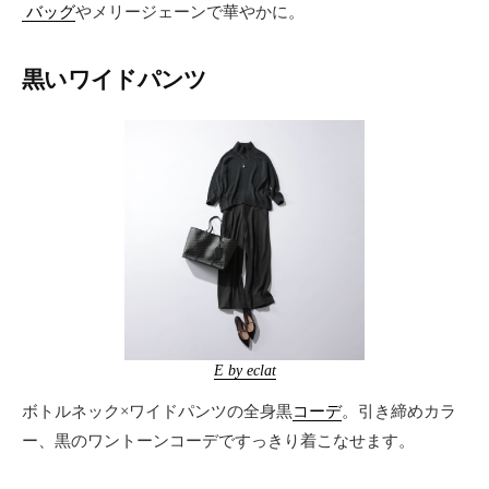
バッグ
やメリージェーンで華やかに。
黒いワイドパンツ
E by eclat
ボトルネック×ワイドパンツの全身黒
コーデ
。引き締めカラ
ー、黒のワントーンコーデですっきり着こなせます。