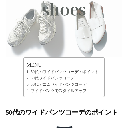
ー
テ
ィ
ー
情
報
を
お
届
け
MENU
し
50代のワイドパンツコーデのポイント
ま
50代ワイドパンツコーデ
す
50代デニムワイドパンツコーデ
。
ワイドパンツでスタイルアップ
50代のワイドパンツコーデのポイント