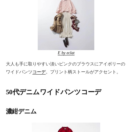
E by eclat
大人も手に取りやすい淡いピンクのブラウスにアイボリーの
ワイドパンツ
コーデ
。プリント柄ストールがアクセント。
50代デニムワイドパンツコーデ
濃紺デニム