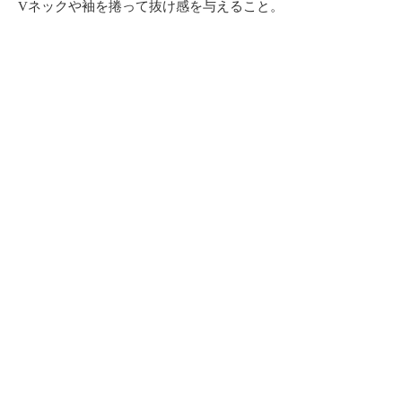
Vネックや袖を捲って抜け感を与えること。