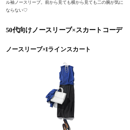
ル袖ノースリーブ。前から見ても横から見ても二の腕が気に
ならない♡
50代向けノースリーブ×スカートコーデ
ノースリーブ×Iラインスカート