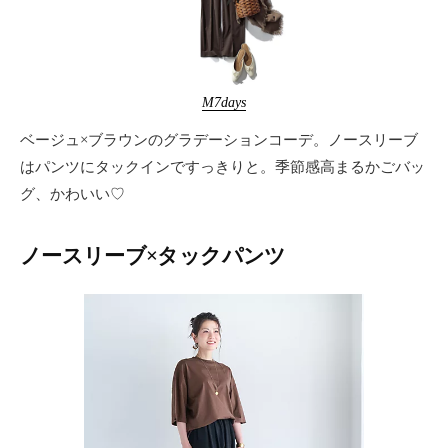
M7days
ベージュ×ブラウンのグラデーションコーデ。ノースリーブ
はパンツにタックインですっきりと。季節感高まるかごバッ
グ、かわいい♡
ノースリーブ×タックパンツ