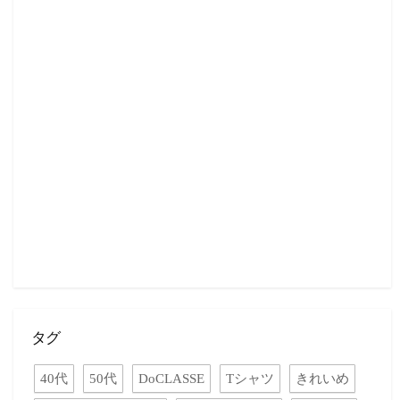
タグ
40代
50代
DoCLASSE
Tシャツ
きれいめ