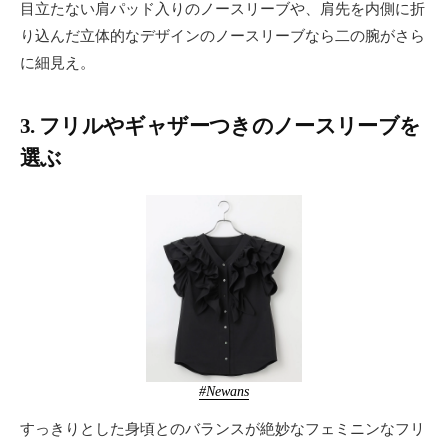
目立たない肩パッド入りのノースリーブや、肩先を内側に折
り込んだ立体的なデザインのノースリーブなら二の腕がさら
に細見え。
3. フリルやギャザーつきのノースリーブを
選ぶ
#Newans
すっきりとした身頃とのバランスが絶妙なフェミニンなフリ