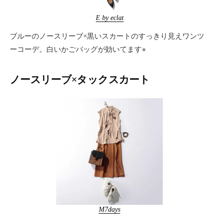
E by eclat
ブルーのノースリーブ×黒いスカートのすっきり見えワンツ
ーコーデ。白いかごバッグが効いてます⭐︎
ノースリーブ×タックスカート
M7days