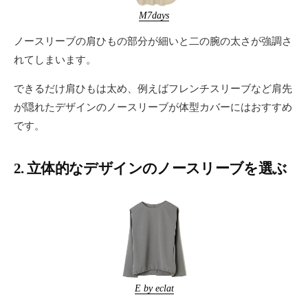
M7days
ノースリーブの肩ひもの部分が細いと二の腕の太さが強調さ
れてしまいます。
できるだけ肩ひもは太め、例えばフレンチスリーブなど肩先
が隠れたデザインのノースリーブが体型カバーにはおすすめ
です。
2. 立体的なデザインのノースリーブを選ぶ
E by eclat