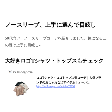
ノースリーブ、上手に選んで目眩し
50代向け、ノースリーブコーデを紹介しました。気になる二
の腕は上手に目眩し⭐︎
大好きロゴTシャツ・トップスもチェック
mellow-age.com
ロゴTシャツ・ロゴトップス春コーデ｜人気ブラ
ンドのおしゃれな10アイテム｜オーバ...
https://mellow-age.com/articles/27658