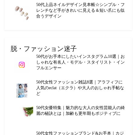
50代上品ネイルデザイン見本帳☆シンプル・フ
レンチなど手がきれいに見える＆短い爪にも似
合うデザイン
脱・ファッション迷子
50代がお手本にしたいインスタグラム10選｜お
しゃれな有名人・モデル・スタイリスト・イン
フルエンサー
50代女性ファッション雑誌8選｜アラフィフに
人気のeclat（エクラ）や大人のおしゃれ手帖な
ど
50代女優特集｜魅力的な大人の女性芸能人の綺
麗の秘訣とは｜加齢も更年期もポジティブに
50代女性ファッションブランド&お手本｜カジ