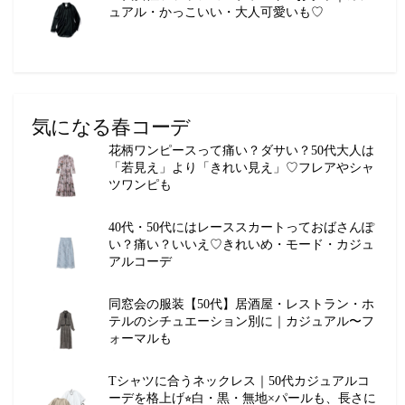
ュアル・かっこいい・大人可愛いも♡
気になる春コーデ
花柄ワンピースって痛い？ダサい？50代大人は
「若見え」より「きれい見え」♡フレアやシャ
ツワンピも
40代・50代にはレーススカートっておばさんぽ
い？痛い？いいえ♡きれいめ・モード・カジュ
アルコーデ
同窓会の服装【50代】居酒屋・レストラン・ホ
テルのシチュエーション別に｜カジュアル〜フ
ォーマルも
Tシャツに合うネックレス｜50代カジュアルコ
ーデを格上げ⭐︎白・黒・無地×パールも、長さに