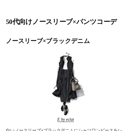
50代向けノースリーブ×パンツコーデ
ノースリーブ×ブラックデニム
E by eclat
白いノースリーブ×ブラックデニムにシャツワンピースをレ