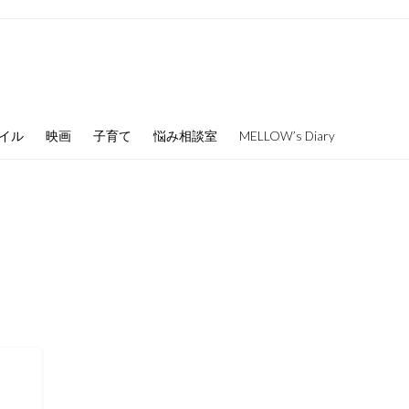
イル
映画
子育て
悩み相談室
MELLOW’s Diary