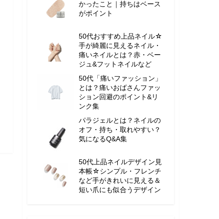
かったこと｜持ちはベース
がポイント
50代おすすめ上品ネイル☆
手が綺麗に見えるネイル・
痛いネイルとは？赤・ベー
ジュ&フットネイルなど
50代「痛いファッション」
とは？痛いおばさんファッ
ション回避のポイント&リ
ンク集
パラジェルとは？ネイルの
オフ・持ち・取れやすい？
気になるQ&A集
50代上品ネイルデザイン見
本帳☆シンプル・フレンチ
など手がきれいに見える＆
短い爪にも似合うデザイン