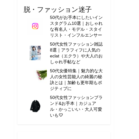
脱・ファッション迷子
50代がお手本にしたいイン
スタグラム10選｜おしゃれ
な有名人・モデル・スタイ
リスト・インフルエンサー
50代女性ファッション雑誌
8選｜アラフィフに人気の
eclat（エクラ）や大人のお
しゃれ手帖など
50代女優特集｜魅力的な大
人の女性芸能人の綺麗の秘
訣とは｜加齢も更年期もポ
ジティブに
50代女性ファッションブラ
ンド&お手本｜カジュア
ル・かっこいい・大人可愛
いも♡