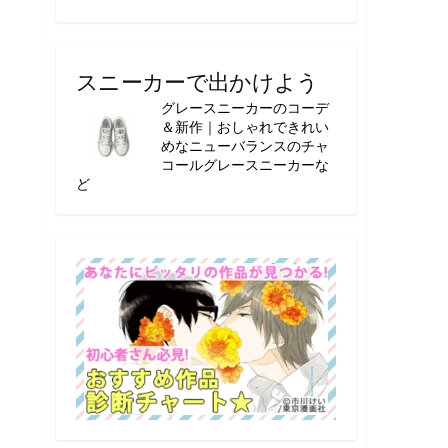
スニーカーで出かけよう
グレースニーカーのコーデ
＆新作｜おしゃれできれい
めなニューバランスのチャ
コールグレースニーカーな
ど