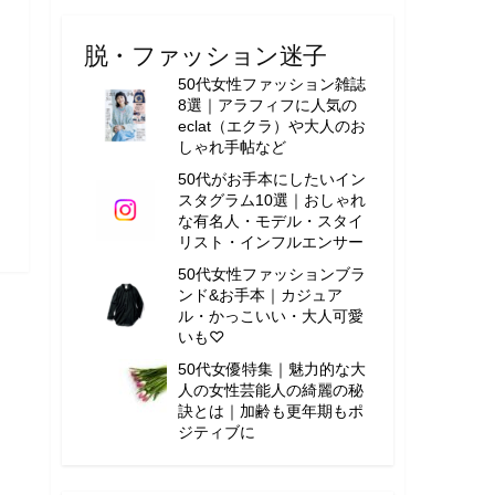
脱・ファッション迷子
50代女性ファッション雑誌
8選｜アラフィフに人気の
eclat（エクラ）や大人のお
しゃれ手帖など
50代がお手本にしたいイン
スタグラム10選｜おしゃれ
な有名人・モデル・スタイ
リスト・インフルエンサー
50代女性ファッションブラ
ンド&お手本｜カジュア
ル・かっこいい・大人可愛
いも♡
50代女優特集｜魅力的な大
人の女性芸能人の綺麗の秘
訣とは｜加齢も更年期もポ
ジティブに