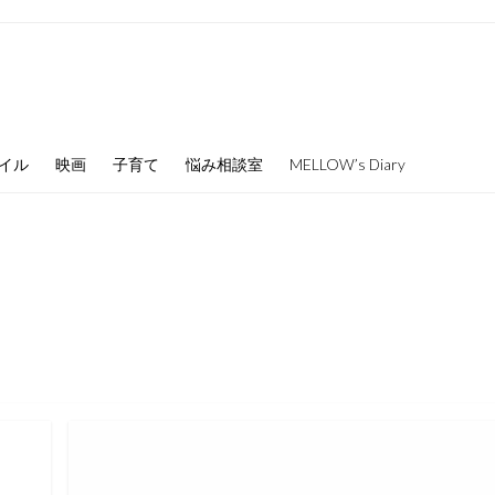
イル
映画
子育て
悩み相談室
MELLOW’s Diary