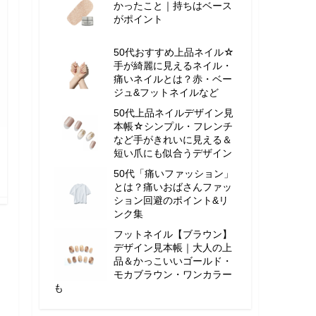
かったこと｜持ちはベース
がポイント
50代おすすめ上品ネイル☆
手が綺麗に見えるネイル・
痛いネイルとは？赤・ベー
ジュ&フットネイルなど
50代上品ネイルデザイン見
本帳☆シンプル・フレンチ
など手がきれいに見える＆
短い爪にも似合うデザイン
50代「痛いファッション」
とは？痛いおばさんファッ
ション回避のポイント&リ
ンク集
フットネイル【ブラウン】
デザイン見本帳｜大人の上
品＆かっこいいゴールド・
モカブラウン・ワンカラー
も