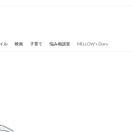
イル
映画
子育て
悩み相談室
MELLOW’s Diary