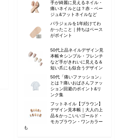
手が綺麗に見えるネイル・
痛いネイルとは？赤・ベー
ジュ&フットネイルなど
パラジェルを1年続けてわ
かったこと｜持ちはベース
がポイント
50代上品ネイルデザイン見
本帳☆シンプル・フレンチ
など手がきれいに見える＆
短い爪にも似合うデザイン
50代「痛いファッション」
とは？痛いおばさんファッ
ション回避のポイント&リ
ンク集
フットネイル【ブラウン】
デザイン見本帳｜大人の上
品＆かっこいいゴールド・
モカブラウン・ワンカラー
も