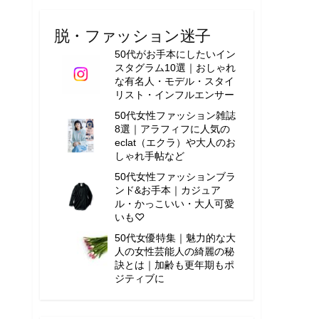
脱・ファッション迷子
50代がお手本にしたいイン
スタグラム10選｜おしゃれ
な有名人・モデル・スタイ
リスト・インフルエンサー
50代女性ファッション雑誌
8選｜アラフィフに人気の
eclat（エクラ）や大人のお
しゃれ手帖など
50代女性ファッションブラ
ンド&お手本｜カジュア
ル・かっこいい・大人可愛
いも♡
50代女優特集｜魅力的な大
人の女性芸能人の綺麗の秘
訣とは｜加齢も更年期もポ
ジティブに