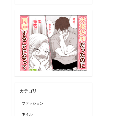
記
事
一
覧
カテゴリ
ファッション
ネイル