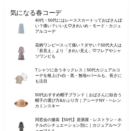
気になる春コーデ
40代・50代にはレーススカートっておばさんぽ
い？痛い？いいえ♡きれいめ・モード・カジュ
アルコーデ
花柄ワンピースって痛い？ダサい？50代大人は
「若見え」より「きれい見え」♡フレアやシャ
ツワンピも
Tシャツに合うネックレス｜50代カジュアルコ
ーデを格上げ⭐︎白・黒・無地×パールも、長さに
も注目
50代おすすめ帽子ブランド｜おばさんに似合う
帽子の選び方&かぶり方｜アシーナNY・ヘレン
カミンスキー
同窓会の服装【50代】居酒屋・レストラン・ホ
テルのシチュエーション別に｜カジュアル〜フ
ォーマルも