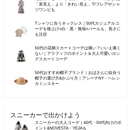
「若見え」より「きれい見え」♡フレアやシャ
ツワンピも
Tシャツに合うネックレス｜50代カジュアルコ
ーデを格上げ⭐︎白・黒・無地×パールも、長さに
も注目
50代の花柄スカートコーデは痛い？いいえ痛く
ない｜アラフィフのポイント＆大人可愛いロン
グスカートコーデ
50代おすすめ帽子ブランド｜おばさんに似合う
帽子の選び方&かぶり方｜アシーナNY・ヘレン
カミンスキー
スニーカーで出かけよう
スニーカーの大人コーデ｜40代・50代向けのポ
イント&NOVESTA・YEJAも