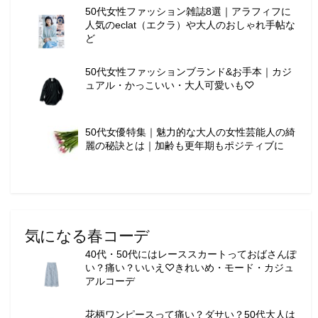
50代女性ファッション雑誌8選｜アラフィフに
人気のeclat（エクラ）や大人のおしゃれ手帖な
ど
50代女性ファッションブランド&お手本｜カジ
ュアル・かっこいい・大人可愛いも♡
50代女優特集｜魅力的な大人の女性芸能人の綺
麗の秘訣とは｜加齢も更年期もポジティブに
気になる春コーデ
40代・50代にはレーススカートっておばさんぽ
い？痛い？いいえ♡きれいめ・モード・カジュ
アルコーデ
花柄ワンピースって痛い？ダサい？50代大人は