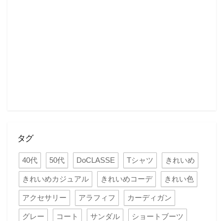
タグ
40代
50代
DoCLASSE
Tシャツ
きれいめ
きれいめカジュアル
きれいめコーデ
きれい色
アクセサリー
アラフィフ
カーディガン
グレー
コート
サンダル
ショートブーツ