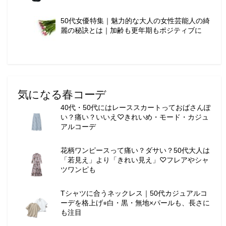
50代女優特集｜魅力的な大人の女性芸能人の綺
麗の秘訣とは｜加齢も更年期もポジティブに
気になる春コーデ
40代・50代にはレーススカートっておばさんぽ
い？痛い？いいえ♡きれいめ・モード・カジュ
アルコーデ
花柄ワンピースって痛い？ダサい？50代大人は
「若見え」より「きれい見え」♡フレアやシャ
ツワンピも
Tシャツに合うネックレス｜50代カジュアルコ
ーデを格上げ⭐︎白・黒・無地×パールも、長さに
も注目