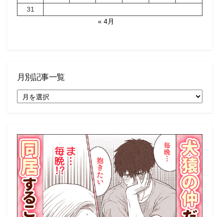
31
« 4月
月別記事一覧
月
別
記
事
一
覧