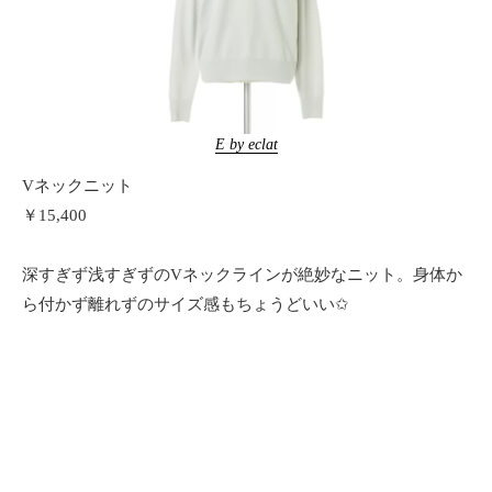
E by eclat
Vネックニット
￥15,400
深すぎず浅すぎずのVネックラインが絶妙なニット。身体か
ら付かず離れずのサイズ感もちょうどいい✩