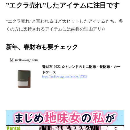
”エクラ売れ”したアイテムに注目です
”エクラ売れ”と言われるほど大ヒットしたアイテムたち。多
くの方に支持されるアイテムには納得の理由アリ✩
新年、春財布も要チェック
mellow-age.com
春財布-2022-✩トレンドのミニ財布・長財布・カー
ドケース
https://mellow-age.com/articles/17202