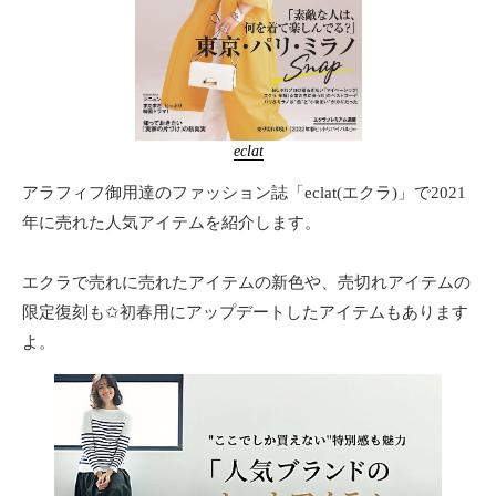
eclat
アラフィフ御用達のファッション誌「eclat(エクラ)」で2021
年に売れた人気アイテムを紹介します。
エクラで売れに売れたアイテムの新色や、売切れアイテムの
限定復刻も✩初春用にアップデートしたアイテムもあります
よ。