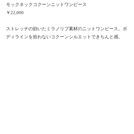
モックネックコクーンニットワンピース
￥22,000
ストレッチの効いたミラノリブ素材のニットワンピース。ボ
ディラインを拾わないコクーンシルエットできちんと感。