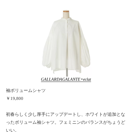
GALLARDAGALANTE×eclat
袖ボリュームシャツ
￥19,800
初春らしく少し厚手にアップデートし、ホワイトが追加とな
ったボリューム袖シャツ。フェミニンのバランスがちょうど
いい。