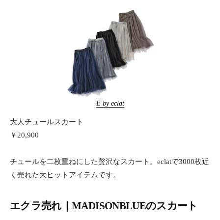
E by eclat
大人チュールスカート
￥20,900
チュールを二枚重ねにした贅沢なスカート。eclatで3000枚近
く売れた大ヒットアイテムです。
エクラ売れ｜MADISONBLUEのスカート