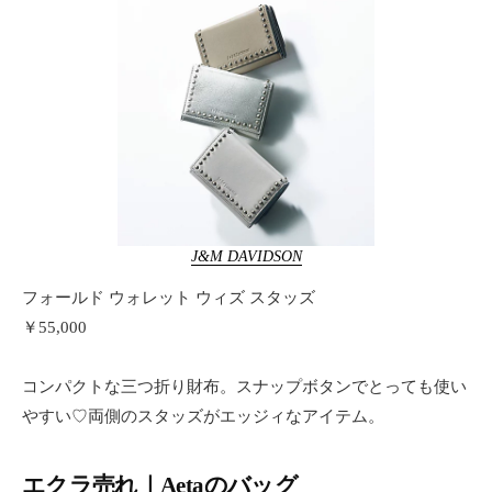
J&M DAVIDSON
フォールド ウォレット ウィズ スタッズ
￥55,000
コンパクトな三つ折り財布。スナップボタンでとっても使い
やすい♡両側のスタッズがエッジィなアイテム。
エクラ売れ｜Aetaのバッグ