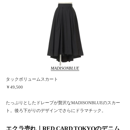
MADISONBLUE
タックボリュームスカート
￥49,500
たっぷりとしたドレープが贅沢なMADISONBLUEのスカー
ト。後ろ下がりのデザインでさらにドラマチック。
エクラ売れ｜RED CARD TOKYOのデニム