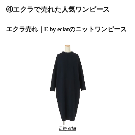
④エクラで売れた人気ワンピース
エクラ売れ｜E by eclatのニットワンピース
E by eclat