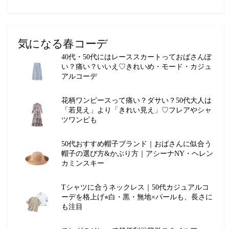
気になる春コーデ
40代・50代にはレーススカートっておばさんぽ
い？痛い？いいえ♡きれいめ・モード・カジュ
アルコーデ
花柄ワンピースって痛い？ダサい？50代大人は
「若見え」より「きれい見え」♡フレアやシャ
ツワンピも
50代おすすめ帽子ブランド｜おばさんに似合う
帽子の選び方&かぶり方｜アシーナNY・ヘレン
カミンスキー
Tシャツに合うネックレス｜50代カジュアルコ
ーデを格上げ⭐︎白・黒・無地×パールも、長さに
も注目