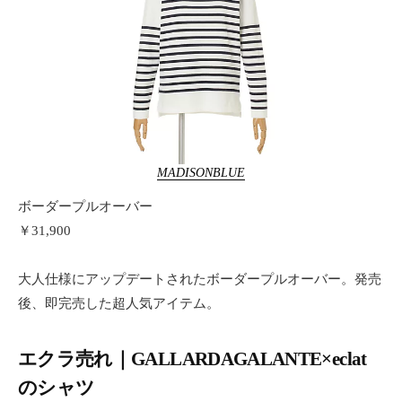
MADISONBLUE
ボーダープルオーバー
￥31,900
大人仕様にアップデートされたボーダープルオーバー。発売
後、即完売した超人気アイテム。
エクラ売れ｜GALLARDAGALANTE×eclat
のシャツ