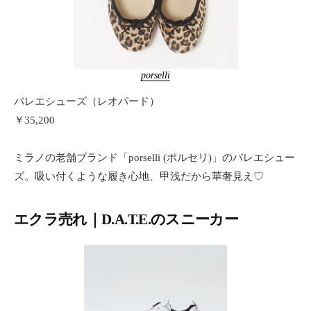
porselli
バレエシューズ（レオパード）
￥35,200
ミラノの老舗ブランド「porselli (ポルセリ)」のバレエシュー
ズ。吸い付くような履き心地、甲浅だから華奢見え♡
エクラ売れ｜D.A.T.E.のスニーカー