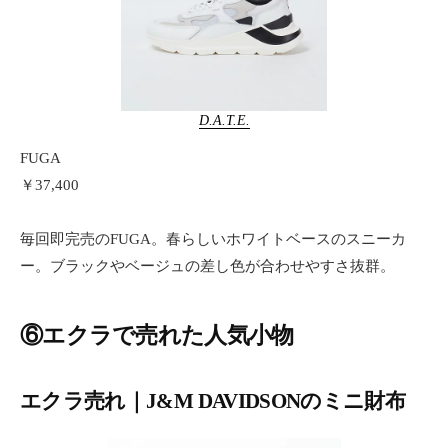
D.A.T.E.
FUGA
￥37,400
毎回即完売のFUGA。春らしいホワイトベースのスニーカ
ー。ブラックやベージュの差し色が合わせやすさ抜群。
⑥エクラで売れた人気小物
エクラ売れ｜J&M DAVIDSONのミニ財布