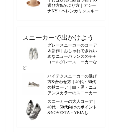
選び方&かぶり方｜アシー
ナNY・ヘレンカミンスキー
スニーカーで出かけよう
グレースニーカーのコーデ
＆新作｜おしゃれできれい
めなニューバランスのチャ
コールグレースニーカーな
ど
ハイテクスニーカーの選び
方&合わせ方｜40代・50代
の秋コーデ｜白・黒・ニュ
アンスカラーのスニーカー
スニーカーの大人コーデ｜
40代・50代向けのポイント
&NOVESTA・YEJAも