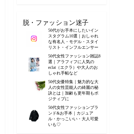
脱・ファッション迷子
50代がお手本にしたいイン
スタグラム10選｜おしゃれ
な有名人・モデル・スタイ
リスト・インフルエンサー
50代女性ファッション雑誌8
選｜アラフィフに人気の
eclat（エクラ）や大人のお
しゃれ手帖など
50代女優特集｜魅力的な大
人の女性芸能人の綺麗の秘
訣とは｜加齢も更年期もポ
ジティブに
50代女性ファッションブラ
ンド&お手本｜カジュア
ル・かっこいい・大人可愛
いも♡