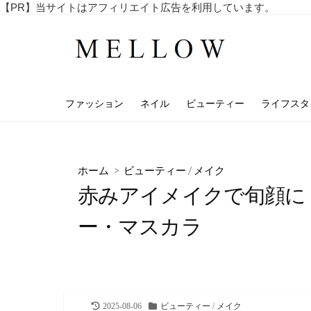
コ
【PR】当サイトはアフィリエイト広告を利用しています。
毎
ン
日
テ
を
ン
楽
し
ツ
む
へ
4
ファッション
ネイル
ビューティー
ライフスタ
ス
0
代
キ
・
ッ
5
プ
0
ホーム
>
ビューティー
/
メイク
代
赤みアイメイクで旬顔に
の
ア
ラ
ー・マスカラ
フ
ィ
フ
向
け
の
最
カ
2025-08-06
ビューティー
/
メイク