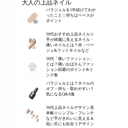
大人の上品ネイル
パラジェルを1年続けてわか
ったこと｜持ちはベースが
ポイント
50代おすすめ上品ネイル☆
手が綺麗に見えるネイル・
痛いネイルとは？赤・ベー
ジュ&フットネイルなど
50代「痛いファッション」
とは？痛いおばさんファッ
ション回避のポイント&リ
ンク集
パラジェルとは？ネイルの
オフ・持ち・取れやすい？
気になるQ&A集
50代上品ネイルデザイン見
本帳☆シンプル・フレンチ
など手がきれいに見える＆
短い爪にも似合うデザイン