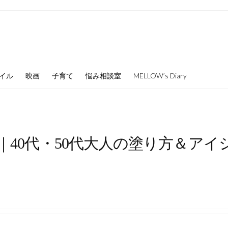
イル
映画
子育て
悩み相談室
MELLOW’s Diary
｜40代・50代大人の塗り方＆ア