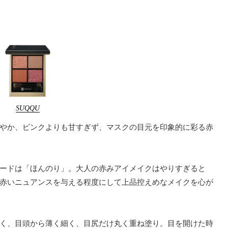
SUQQU
やか、ピンクよりも甘すぎず、マスクの目元を印象的に彩る赤
ードは「ほんのり」。大人の赤みアイメイクはやりすぎると
赤いニュアンスを与える程度にして上品控えめなメイクを心が
く、目頭から薄く細く、目尻だけ丸く重ね塗り。目を開けた時