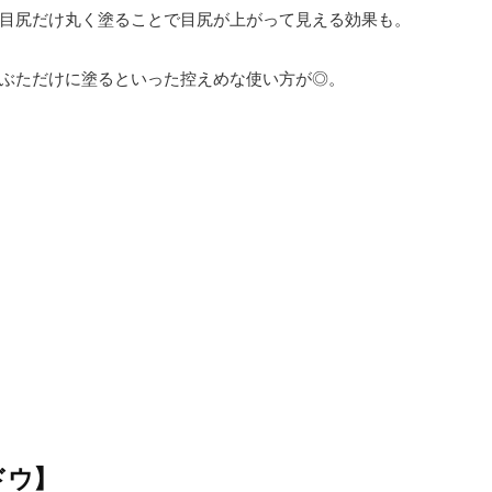
目尻だけ丸く塗ることで目尻が上がって見える効果も。
ぶただけに塗るといった控えめな使い方が◎。
ドウ】