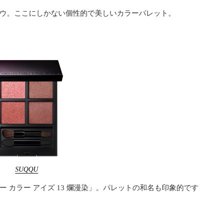
ドウ。ここにしかない個性的で美しいカラーパレット。
SUQQU
 カラー アイズ 13 爛漫染」。パレットの和名も印象的です