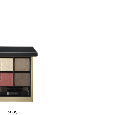
SUQQ
U