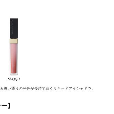
SUQQU
＆思い通りの発色が長時間続くリキッドアイシャドウ。
ナー】