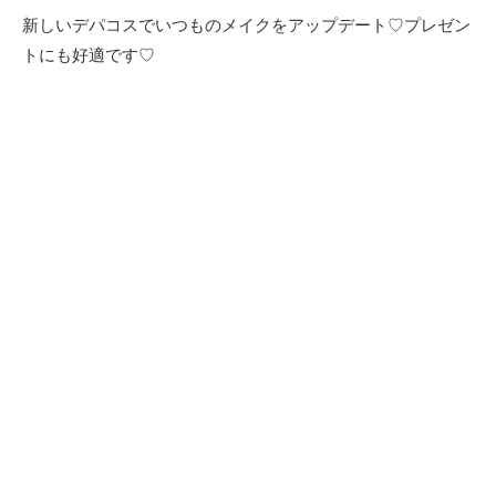
新しいデパコスでいつものメイクをアップデート♡プレゼン
トにも好適です♡