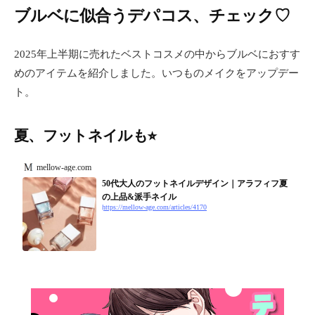
ブルベに似合うデパコス、チェック♡
2025年上半期に売れたベストコスメの中からブルベにおすす
めのアイテムを紹介しました。いつものメイクをアップデー
ト。
夏、フットネイルも⭐︎
mellow-age.com
50代大人のフットネイルデザイン｜アラフィフ夏
の上品&派手ネイル
https://mellow-age.com/articles/4170