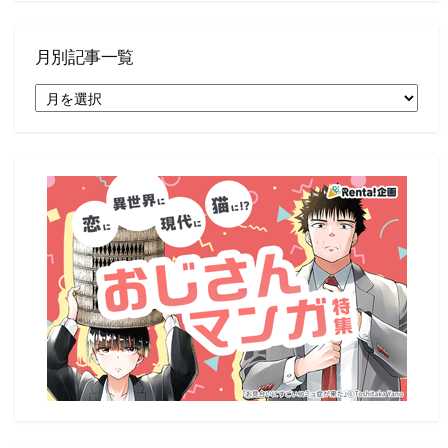
月別記事一覧
月
別
記
事
一
覧