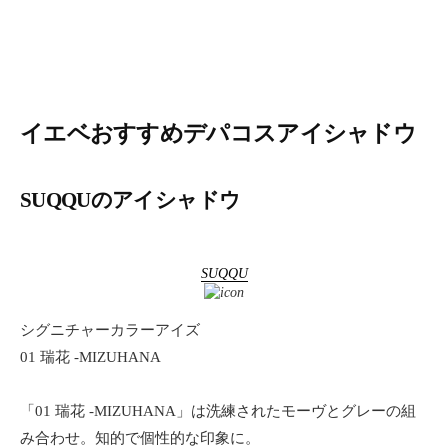
イエベおすすめデパコスアイシャドウ
SUQQUのアイシャドウ
SUQQU
シグニチャーカラーアイズ
01 瑞花 -MIZUHANA
「01 瑞花 -MIZUHANA」は洗練されたモーヴとグレーの組
み合わせ。知的で個性的な印象に。