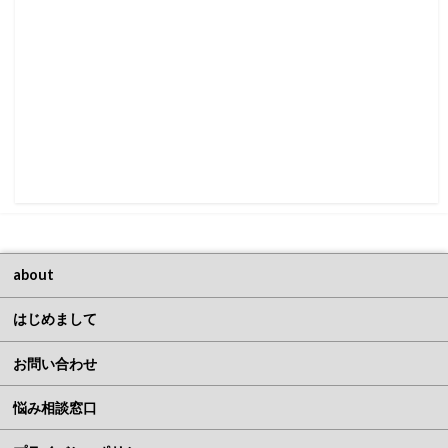
about
はじめまして
お問い合わせ
悩み相談窓口