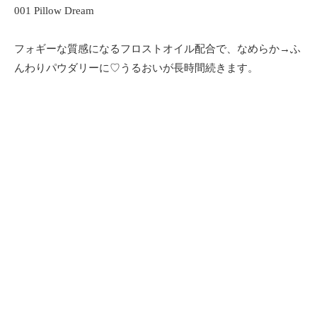
001 Pillow Dream
フォギーな質感になるフロストオイル配合で、なめらか→ふ
んわりパウダリーに♡うるおいが長時間続きます。