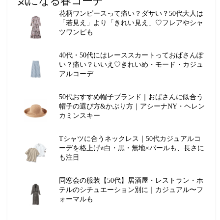
気になる春コーデ
花柄ワンピースって痛い？ダサい？50代大人は
「若見え」より「きれい見え」♡フレアやシャ
ツワンピも
40代・50代にはレーススカートっておばさんぽ
い？痛い？いいえ♡きれいめ・モード・カジュ
アルコーデ
50代おすすめ帽子ブランド｜おばさんに似合う
帽子の選び方&かぶり方｜アシーナNY・ヘレン
カミンスキー
Tシャツに合うネックレス｜50代カジュアルコ
ーデを格上げ⭐︎白・黒・無地×パールも、長さに
も注目
同窓会の服装【50代】居酒屋・レストラン・ホ
テルのシチュエーション別に｜カジュアル〜フ
ォーマルも