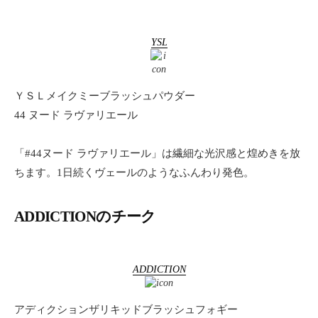
YSL
ＹＳＬメイクミーブラッシュパウダー
44 ヌード ラヴァリエール
「#44ヌード ラヴァリエール」は繊細な光沢感と煌めきを放
ちます。1日続くヴェールのようなふんわり発色。
ADDICTIONのチーク
ADDICTION
アディクションザリキッドブラッシュフォギー