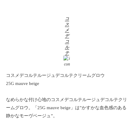
コ
ス
メ
デ
コ
ル
テ
コスメデコルテルージュデコルテクリームグロウ
25G mauve beige
なめらかな付け心地のコスメデコルテルージュデコルテクリ
ームグロウ。「25G mauve beige」は”かすかな血色感のある
静かなモーヴベージュ”。