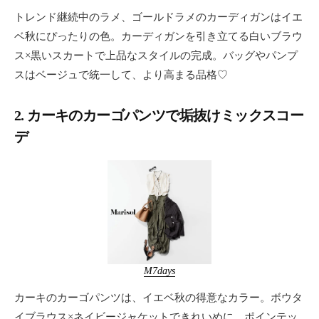
トレンド継続中のラメ、ゴールドラメのカーディガンはイエ
ベ秋にぴったりの色。カーディガンを引き立てる白いブラウ
ス×黒いスカートで上品なスタイルの完成。バッグやパンプ
スはベージュで統一して、より高まる品格♡
2. カーキのカーゴパンツで垢抜けミックスコー
デ
M7days
カーキのカーゴパンツは、イエベ秋の得意なカラー。ボウタ
イブラウス×ネイビージャケットできれいめに。ポインテッ