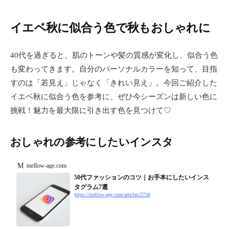
イエベ秋に似合う色で秋もおしゃれに
40代を過ぎると、肌のトーンや髪の質感が変化し、似合う色
も変わってきます。自分のパーソナルカラーを知って、目指
すのは「若見え」じゃなく「きれい見え」。今回ご紹介した
イエベ秋に似合う色を参考に、ぜひ今シーズンは新しい色に
挑戦！魅力を最大限に引き出す色を見つけて♡
おしゃれの参考にしたいインスタ
mellow-age.com
50代ファッションのコツ｜お手本にしたいインス
タグラム7選
https://mellow-age.com/articles/2758