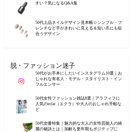
すい？気になるQ&A集
50代上品ネイルデザイン見本帳☆シンプル・フ
レンチなど手がきれいに見える＆短い爪にも似
合うデザイン
脱・ファッション迷子
50代がお手本にしたいインスタグラム10選｜お
しゃれな有名人・モデル・スタイリスト・イン
フルエンサー
50代女性ファッション雑誌8選｜アラフィフに
人気のeclat（エクラ）や大人のおしゃれ手帖な
ど
50代女優特集｜魅力的な大人の女性芸能人の綺
麗の秘訣とは｜加齢も更年期もポジティブに