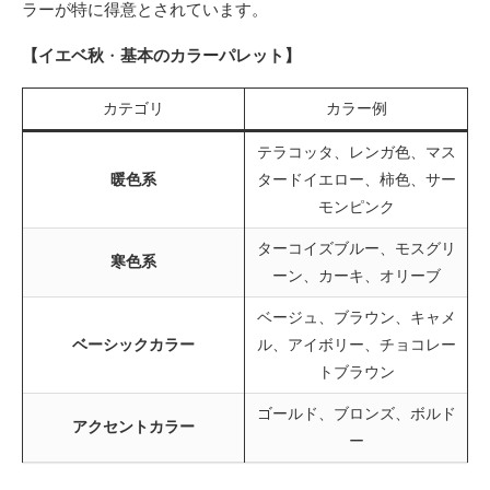
ラーが特に得意とされています。
【イエベ秋
・
基本のカラーパレット】
カテゴリ
カラー例
テラコッタ、レンガ色、マス
暖色系
タードイエロー、柿色、サー
モンピンク
ターコイズブルー、モスグリ
寒色系
ーン、カーキ、オリーブ
ベージュ、ブラウン、キャメ
ベーシックカラー
ル、アイボリー、チョコレー
トブラウン
ゴールド、ブロンズ、ボルド
アクセントカラー
ー