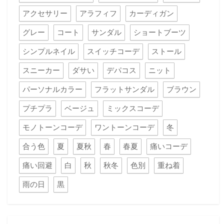
アクセサリー
アラフィフ
カーディガン
グレー
コート
サンダル
ショートブーツ
シンプルネイル
スイッチコーデ
ストール
スニーカー
ダサい
デパコス
ニット
パーソナルカラー
フラットサンダル
ブラウン
プチプラ
ベージュ
ミックスコーデ
モノトーンコーデ
ワントーンコーデ
冬
合う色
夏
夏秋
春
春夏
痛いコーデ
痛い回避
白
秋
秋冬
色別
重ね着
雨の日
黒