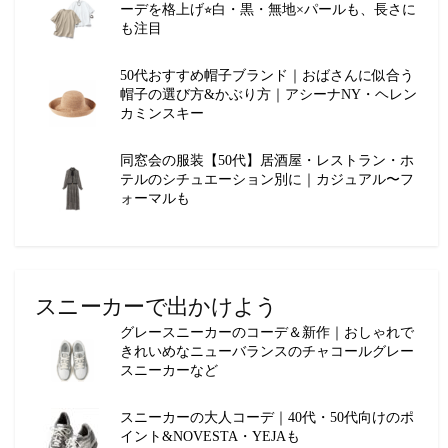
ーデを格上げ⭐︎白・黒・無地×パールも、長さに
も注目
50代おすすめ帽子ブランド｜おばさんに似合う
帽子の選び方&かぶり方｜アシーナNY・ヘレン
カミンスキー
同窓会の服装【50代】居酒屋・レストラン・ホ
テルのシチュエーション別に｜カジュアル〜フ
ォーマルも
スニーカーで出かけよう
グレースニーカーのコーデ＆新作｜おしゃれで
きれいめなニューバランスのチャコールグレー
スニーカーなど
スニーカーの大人コーデ｜40代・50代向けのポ
イント&NOVESTA・YEJAも