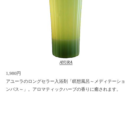
AYURA
1,980円
アユーラのロングセラー入浴剤「瞑想風呂～メディテーショ
ンバス～」。アロマティックハーブの香りに癒されます。