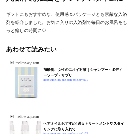
ギフトにもおすすめな、使用感＆パッケージとも素敵な入浴
剤を紹介しました。お気に入りの入浴剤で毎日のお風呂をも
っと癒しの時間に♡
あわせて読みたい
mellow-age.com
加齢臭、女性のニオイ対策｜シャンプー・ボディ
ーソープ・サプリ
https://mellow-age.com/articles/4931
mellow-age.com
ヘアオイルおすすめ4選☆トリートメントやスタイ
リングに取り入れて
https://mellow-age.com/articles/2177