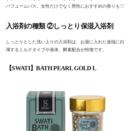
パフュームバス。女性だけでなく男性におすすめの香りも♡
入浴剤の種類 ②しっとり保湿入浴剤
しっとりとした洗い上りの入浴剤は、お湯に入れた途端に白
濁するミルクタイプや液体、酵素配合が特徴です。
【SWATI】BATH PEARL GOLD L