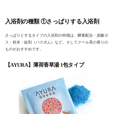
入浴剤の種類 ①さっぱりする入浴剤
さっぱりとするタイプの入浴剤の特徴は、酵素配合・炭酸ガ
ス・粉末・錠剤（バスボム）など。そしてクール系の香りの
ものがおすすめです。
【AYURA】薄荷香草湯 1包タイプ