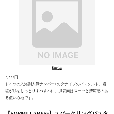
Kneipp
7,223円
ドイツの入浴剤人気ナンバー1のクナイプのバスソルト。岩
塩が肌をしっとりすべすべに、肌表面はスーッと清涼感のあ
る使い心地です。
【FORMULARY55】スパークリングバスタ