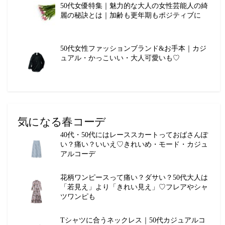
50代女優特集｜魅力的な大人の女性芸能人の綺
麗の秘訣とは｜加齢も更年期もポジティブに
50代女性ファッションブランド&お手本｜カジ
ュアル・かっこいい・大人可愛いも♡
気になる春コーデ
40代・50代にはレーススカートっておばさんぽ
い？痛い？いいえ♡きれいめ・モード・カジュ
アルコーデ
花柄ワンピースって痛い？ダサい？50代大人は
「若見え」より「きれい見え」♡フレアやシャ
ツワンピも
Tシャツに合うネックレス｜50代カジュアルコ