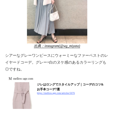
出典：instagram(@wg_miyata)
シアーなグレーワンピースにウォーミーなファーベストのレ
イヤードコーデ。グレー×白のヌケ感のあるカラーリングも
◎ですね。
mellow-age.com
ジレはロングでスタイルアップ｜コーデのコツ&
お手本コーデ7選
https://mellow-age.com/articles/5076