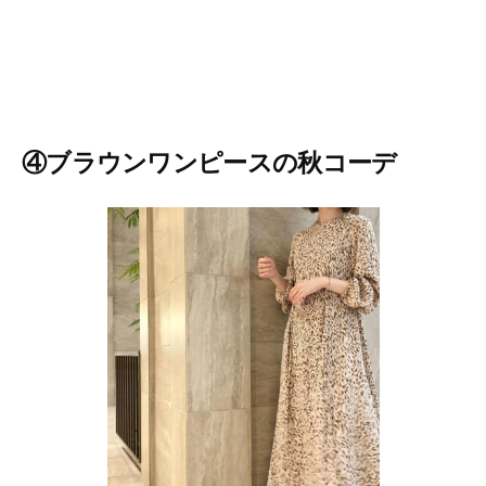
④ブラウンワンピースの秋コーデ