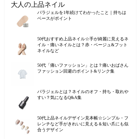
大人の上品ネイル
パラジェルを1年続けてわかったこと｜持ちは
ベースがポイント
50代おすすめ上品ネイル☆手が綺麗に見えるネ
イル・痛いネイルとは？赤・ベージュ&フット
ネイルなど
50代「痛いファッション」とは？痛いおばさん
ファッション回避のポイント&リンク集
パラジェルとは？ネイルのオフ・持ち・取れや
すい？気になるQ&A集
50代上品ネイルデザイン見本帳☆シンプル・フ
レンチなど手がきれいに見える＆短い爪にも似
合うデザイン