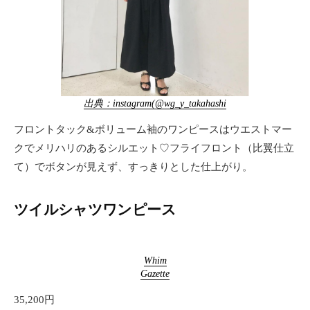
出典：instagram(@wg_y_takahashi
フロントタック&ボリューム袖のワンピースはウエストマー
クでメリハリのあるシルエット♡フライフロント（比翼仕立
て）でボタンが見えず、すっきりとした仕上がり。
ツイルシャツワンピース
Whim
Gazette
35,200円