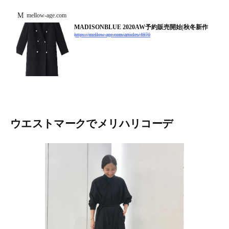
mellow-age.com
MADISONBLUE 2020AW予約販売開始|秋冬新作
https://mellow-age.com/articles/4970
ウエストマークでメリハリコーデ