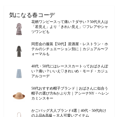
気になる春コーデ
花柄ワンピースって痛い？ダサい？50代大人は
「若見え」より「きれい見え」♡フレアやシャ
ツワンピも
同窓会の服装【50代】居酒屋・レストラン・ホ
テルのシチュエーション別に｜カジュアル〜フ
ォーマルも
40代・50代にはレーススカートっておばさんぽ
い？痛い？いいえ♡きれいめ・モード・カジュ
アルコーデ
50代おすすめ帽子ブランド｜おばさんに似合う
帽子の選び方&かぶり方｜アシーナNY・ヘレン
カミンスキー
かごバッグ大人ブランド4選｜40代・50代向け
の上品&高級～大人可愛いアイテム