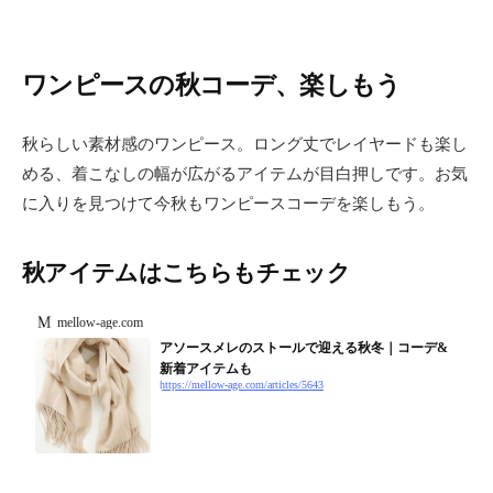
ワンピースの秋コーデ、楽しもう
秋らしい素材感のワンピース。ロング丈でレイヤードも楽し
める、着こなしの幅が広がるアイテムが目白押しです。お気
に入りを見つけて今秋もワンピースコーデを楽しもう。
秋アイテムはこちらもチェック
mellow-age.com
アソースメレのストールで迎える秋冬｜コーデ&
新着アイテムも
https://mellow-age.com/articles/5643