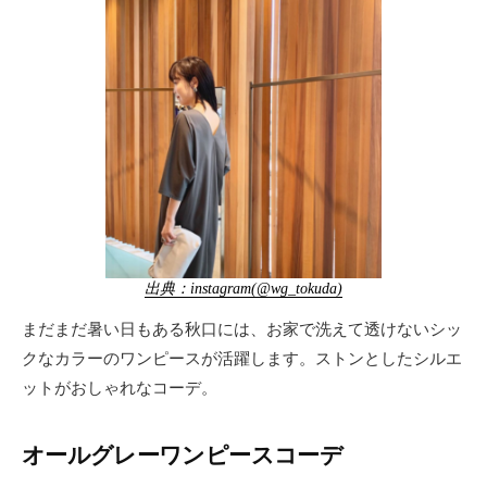
出典：instagram(@wg_tokuda)
まだまだ暑い日もある秋口には、お家で洗えて透けないシッ
クなカラーのワンピースが活躍します。ストンとしたシルエ
ットがおしゃれなコーデ。
オールグレーワンピースコーデ