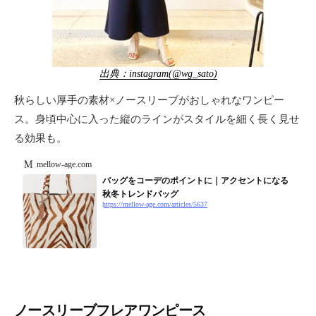
出典：instagram(@wg_sato)
秋らしい厚手の素材×ノースリーブがおしゃれなワンピー
ス。身頃中心に入った縦のラインがスタイルを細く長く見せ
る効果も。
mellow-age.com
バッグをコーデのポイントに｜アクセントになる
秋冬トレンドバッグ
https://mellow-age.com/articles/5637
ノースリーブフレアワンピース