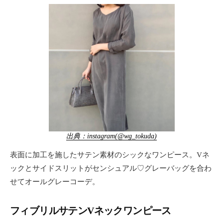
出典：instagram(@wg_tokuda)
表面に加工を施したサテン素材のシックなワンピース。Vネ
ックとサイドスリットがセンシュアル♡グレーバッグを合わ
せてオールグレーコーデ。
フィブリルサテンVネックワンピース