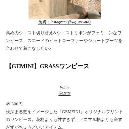
出典：instagram(@wg_miyata)
高めのウエスト切り替え&ウエストリボンがフェミニンなワ
ンピース。スエードのビットローファーやショートブーツを
合わせて着こなしたい♪
【GEMINI】GRASSワンピース
Whim
Gazette
49,500円
秋深まる芝をイメージした「GEMEINI」オリジナルプリント
のワンピース。花柄よりも甘すぎず、アニマル柄よりも辛す
ぎずがちょうどいいアイテム。