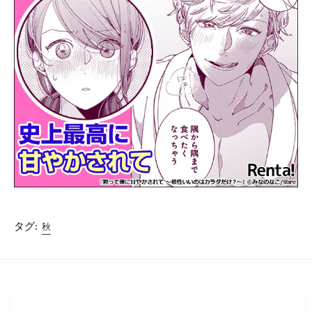
タグ:
秋