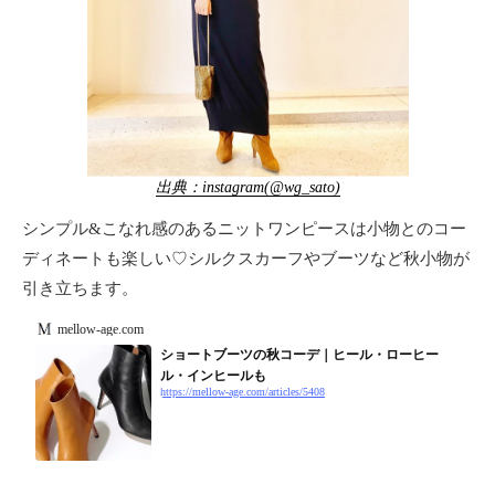
出典：instagram(@wg_sato)
シンプル&こなれ感のあるニットワンピースは小物とのコー
ディネートも楽しい♡シルクスカーフやブーツなど秋小物が
引き立ちます。
mellow-age.com
ショートブーツの秋コーデ｜ヒール・ローヒー
ル・インヒールも
https://mellow-age.com/articles/5408