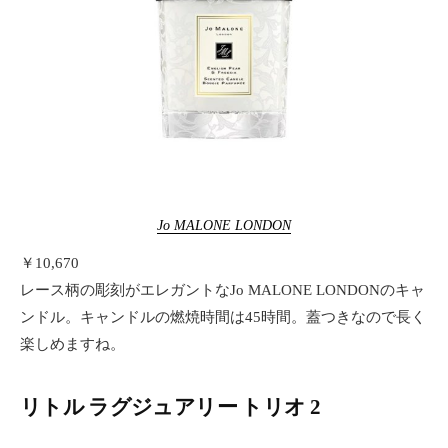
Jo MALONE LONDON
￥10,670
レース柄の彫刻がエレガントなJo MALONE LONDONのキャ
ンドル。キャンドルの燃焼時間は45時間。蓋つきなので長く
楽しめますね。
リトル ラグジュアリー トリオ 2