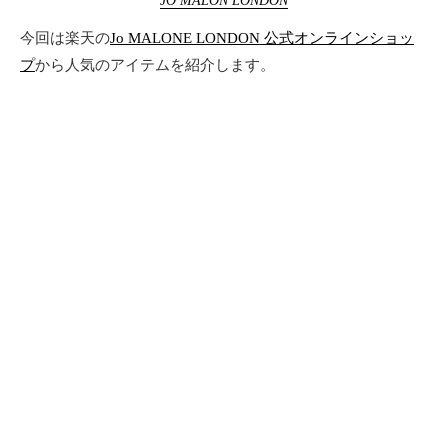
JO MALON LONDON
今回は楽天の
Jo MALONE LONDON 公式オンラインショッ
プ
から人気のアイテムを紹介します。