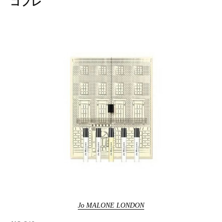
コフレ
Jo MALONE LONDON