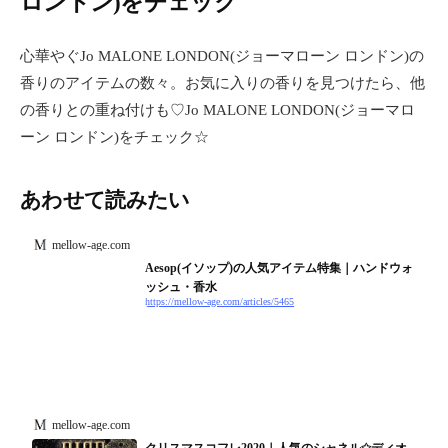
ロンドン)をチェック
心華やぐJo MALONE LONDON(ジョーマローン ロンドン)の
香りのアイテムの数々。お気に入りの香りを見つけたら、他
の香りとの重ね付けも♡Jo MALONE LONDON(ジョーマロ
ーン ロンドン)をチェック☆
あわせて読みたい
mellow-age.com
Aesop(イソップ)の人気アイテム特集｜ハンドウォ
ッシュ・香水
https://mellow-age.com/articles/5465
mellow-age.com