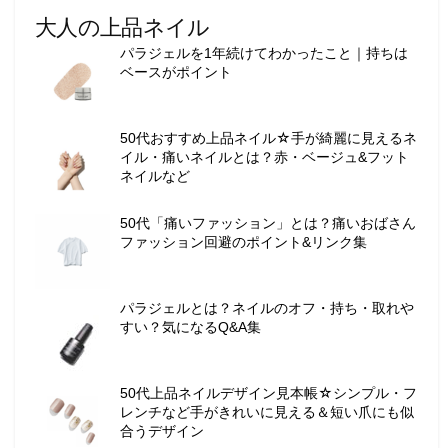
ー
大人の上品ネイル
テ
パラジェルを1年続けてわかったこと｜持ちは
ィ
ベースがポイント
ー
情
報
50代おすすめ上品ネイル☆手が綺麗に見えるネ
を
イル・痛いネイルとは？赤・ベージュ&フット
お
ネイルなど
届
け
50代「痛いファッション」とは？痛いおばさん
し
ファッション回避のポイント&リンク集
ま
す
。
パラジェルとは？ネイルのオフ・持ち・取れや
すい？気になるQ&A集
50代上品ネイルデザイン見本帳☆シンプル・フ
レンチなど手がきれいに見える＆短い爪にも似
合うデザイン