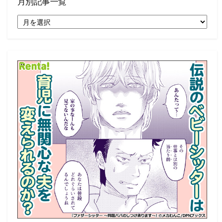
月別記事一覧
月
別
記
事
一
覧