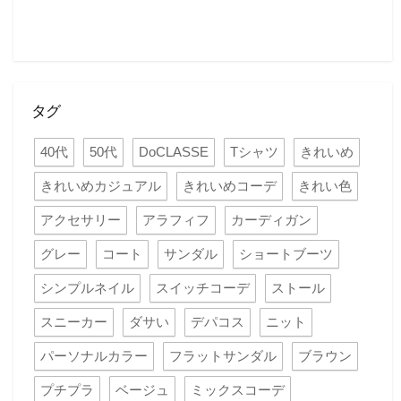
タグ
40代
50代
DoCLASSE
Tシャツ
きれいめ
きれいめカジュアル
きれいめコーデ
きれい色
アクセサリー
アラフィフ
カーディガン
グレー
コート
サンダル
ショートブーツ
シンプルネイル
スイッチコーデ
ストール
スニーカー
ダサい
デパコス
ニット
パーソナルカラー
フラットサンダル
ブラウン
プチプラ
ベージュ
ミックスコーデ