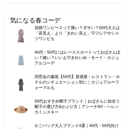
気になる春コーデ
花柄ワンピースって痛い？ダサい？50代大人は
「若見え」より「きれい見え」♡フレアやシャ
ツワンピも
40代・50代にはレーススカートっておばさんぽ
い？痛い？いいえ♡きれいめ・モード・カジュ
アルコーデ
同窓会の服装【50代】居酒屋・レストラン・ホ
テルのシチュエーション別に｜カジュアル〜フ
ォーマルも
50代おすすめ帽子ブランド｜おばさんに似合う
帽子の選び方&かぶり方｜アシーナNY・ヘレン
カミンスキー
かごバッグ大人ブランド4選｜40代・50代向け