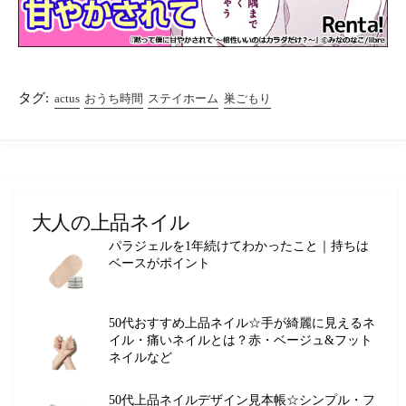
タグ:
actus
おうち時間
ステイホーム
巣ごもり
大人の上品ネイル
パラジェルを1年続けてわかったこと｜持ちは
ベースがポイント
50代おすすめ上品ネイル☆手が綺麗に見えるネ
イル・痛いネイルとは？赤・ベージュ&フット
ネイルなど
50代上品ネイルデザイン見本帳☆シンプル・フ