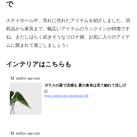
で
ステイホーム中、売れに売れたアイテムを紹介しました。消
耗品から家具まで、幅広いアイテムのランクインが特徴です
ね。まだしばらく続きそうなコロナ禍、お気に入りのアイテ
ムに囲まれて過ごしましょう♪
インテリアはこちらも
mellow-age.com
ガラスの器で涼感を 夏の食卓は見て触れて涼しげ
に
https://mellow-age.com/articles/788
mellow-age.com