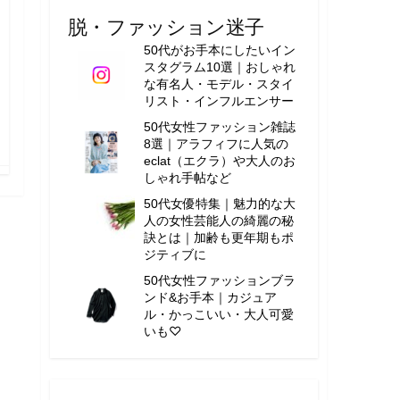
脱・ファッション迷子
50代がお手本にしたいイン
スタグラム10選｜おしゃれ
な有名人・モデル・スタイ
リスト・インフルエンサー
50代女性ファッション雑誌
8選｜アラフィフに人気の
eclat（エクラ）や大人のお
しゃれ手帖など
50代女優特集｜魅力的な大
人の女性芸能人の綺麗の秘
訣とは｜加齢も更年期もポ
ジティブに
50代女性ファッションブラ
ンド&お手本｜カジュア
ル・かっこいい・大人可愛
いも♡