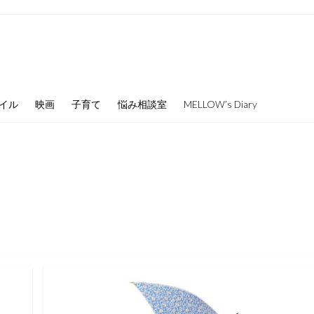
イル
映画
子育て
悩み相談室
MELLOW’s Diary