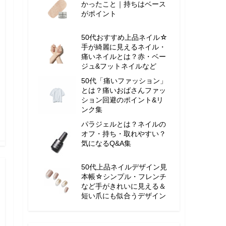
かったこと｜持ちはベース
がポイント
50代おすすめ上品ネイル☆
手が綺麗に見えるネイル・
痛いネイルとは？赤・ベー
ジュ&フットネイルなど
50代「痛いファッション」
とは？痛いおばさんファッ
ション回避のポイント&リ
ンク集
パラジェルとは？ネイルの
オフ・持ち・取れやすい？
気になるQ&A集
50代上品ネイルデザイン見
本帳☆シンプル・フレンチ
など手がきれいに見える＆
短い爪にも似合うデザイン