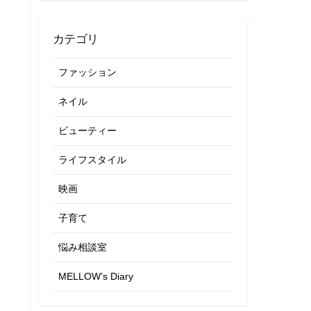
カテゴリ
ファッション
ネイル
ビューティー
ライフスタイル
映画
子育て
悩み相談室
MELLOW’s Diary