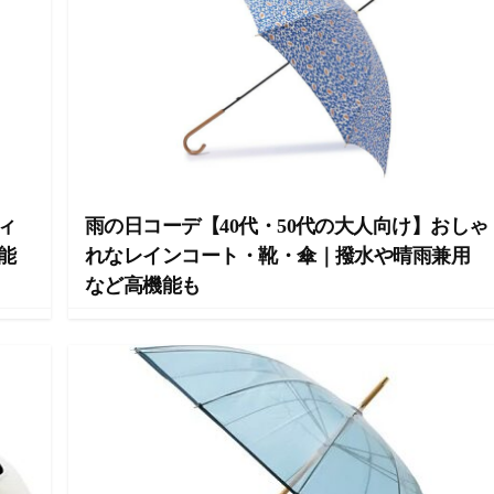
ィ
雨の日コーデ【40代・50代の大人向け】おしゃ
能
れなレインコート・靴・傘｜撥水や晴雨兼用
など高機能も