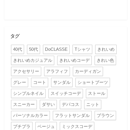
タグ
40代
50代
DoCLASSE
Tシャツ
きれいめ
きれいめカジュアル
きれいめコーデ
きれい色
アクセサリー
アラフィフ
カーディガン
グレー
コート
サンダル
ショートブーツ
シンプルネイル
スイッチコーデ
ストール
スニーカー
ダサい
デパコス
ニット
パーソナルカラー
フラットサンダル
ブラウン
プチプラ
ベージュ
ミックスコーデ