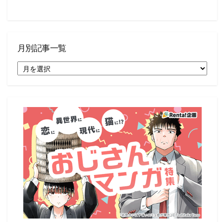
月別記事一覧
月
別
記
事
一
覧