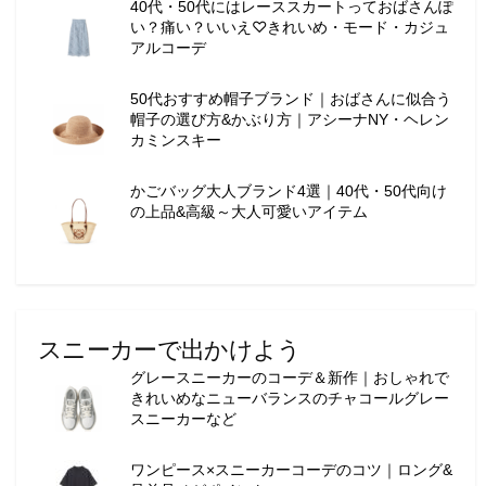
40代・50代にはレーススカートっておばさんぽ
い？痛い？いいえ♡きれいめ・モード・カジュ
アルコーデ
50代おすすめ帽子ブランド｜おばさんに似合う
帽子の選び方&かぶり方｜アシーナNY・ヘレン
カミンスキー
かごバッグ大人ブランド4選｜40代・50代向け
の上品&高級～大人可愛いアイテム
スニーカーで出かけよう
グレースニーカーのコーデ＆新作｜おしゃれで
きれいめなニューバランスのチャコールグレー
スニーカーなど
ワンピース×スニーカーコーデのコツ｜ロング&