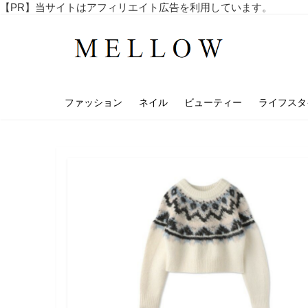
コ
【PR】当サイトはアフィリエイト広告を利用しています。
毎
ン
日
テ
を
ン
楽
し
ツ
む
へ
4
ファッション
ネイル
ビューティー
ライフスタ
ス
0
代
キ
・
ッ
5
プ
0
代
の
ア
ラ
フ
ィ
フ
向
け
の