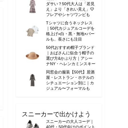
ダサい？50代大人は「若見
え」より「きれい見え」♡
フレアやシャツワンピも
Tシャツに合うネックレス
｜50代カジュアルコーデを
格上げ⭐︎白・黒・無地×パー
ルも、長さにも注目
50代おすすめ帽子ブランド
｜おばさんに似合う帽子の
選び方&かぶり方｜アシー
ナNY・ヘレンカミンスキー
同窓会の服装【50代】居酒
屋・レストラン・ホテルの
シチュエーション別に｜カ
ジュアル〜フォーマルも
スニーカーで出かけよう
スニーカーの大人コーデ｜
40代・50代向けのポイント