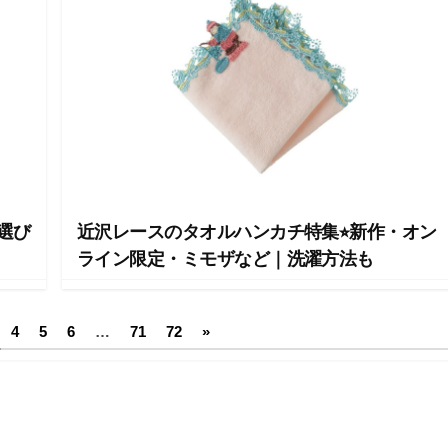
選び
近沢レースのタオルハンカチ特集⭐︎新作・オン
ライン限定・ミモザなど｜洗濯方法も
4
5
6
…
71
72
»