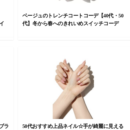
ベージュのトレンチコートコーデ【40代・50
イ
代】冬から春へのきれいめスイッチコーデ
ブラ
50代おすすめ上品ネイル☆手が綺麗に見える