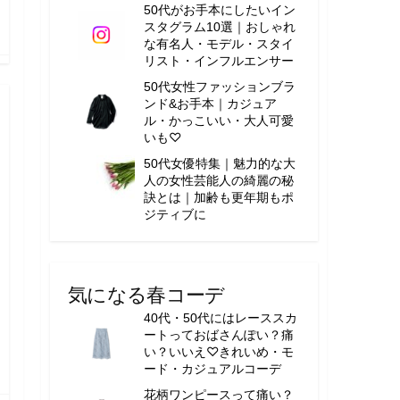
50代がお手本にしたいイン
スタグラム10選｜おしゃれ
な有名人・モデル・スタイ
リスト・インフルエンサー
50代女性ファッションブラ
ンド&お手本｜カジュア
ル・かっこいい・大人可愛
いも♡
50代女優特集｜魅力的な大
人の女性芸能人の綺麗の秘
訣とは｜加齢も更年期もポ
ジティブに
気になる春コーデ
40代・50代にはレーススカ
ートっておばさんぽい？痛
い？いいえ♡きれいめ・モ
ード・カジュアルコーデ
花柄ワンピースって痛い？