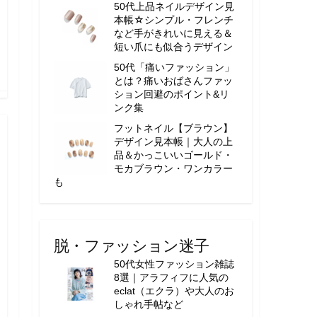
50代上品ネイルデザイン見
本帳☆シンプル・フレンチ
など手がきれいに見える＆
短い爪にも似合うデザイン
50代「痛いファッション」
とは？痛いおばさんファッ
ション回避のポイント&リ
ンク集
フットネイル【ブラウン】
デザイン見本帳｜大人の上
品＆かっこいいゴールド・
モカブラウン・ワンカラー
も
脱・ファッション迷子
50代女性ファッション雑誌
8選｜アラフィフに人気の
eclat（エクラ）や大人のお
しゃれ手帖など