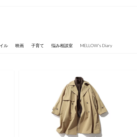
イル
映画
子育て
悩み相談室
MELLOW’s Diary