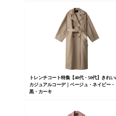
し
ま
す
。
トレンチコート特集【40代・50代】きれい
カジュアルコーデ｜ベージュ・ネイビー・
黒・カーキ